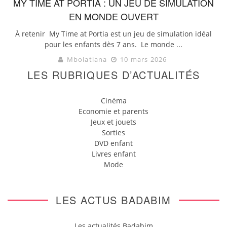
MY TIME AT PORTIA : UN JEU DE SIMULATION
EN MONDE OUVERT
À retenir My Time at Portia est un jeu de simulation idéal
pour les enfants dès 7 ans. Le monde ...
Mbolatiana
10 mars 2026
LES RUBRIQUES D’ACTUALITÉS
Cinéma
Economie et parents
Jeux et jouets
Sorties
DVD enfant
Livres enfant
Mode
LES ACTUS BADABIM
Les actualités Badabim