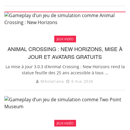
JEUX VIDÉO
ANIMAL CROSSING : NEW HORIZONS, MISE À
JOUR ET AVATARS GRATUITS
La mise à jour 3.0.3 d’Animal Crossing : New Horizons rend la
statue feuille des 25 ans accessible à tous ...
Mbolatiana
6 mai 2026
JEUX VIDÉO