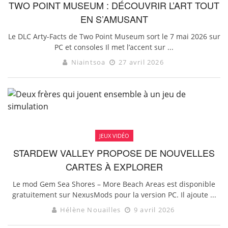
TWO POINT MUSEUM : DÉCOUVRIR L’ART TOUT
EN S’AMUSANT
Le DLC Arty-Facts de Two Point Museum sort le 7 mai 2026 sur
PC et consoles Il met l’accent sur ...
Niaintsoa
27 avril 2026
JEUX VIDÉO
STARDEW VALLEY PROPOSE DE NOUVELLES
CARTES À EXPLORER
Le mod Gem Sea Shores – More Beach Areas est disponible
gratuitement sur NexusMods pour la version PC. Il ajoute ...
Hélène Nouailles
9 avril 2026