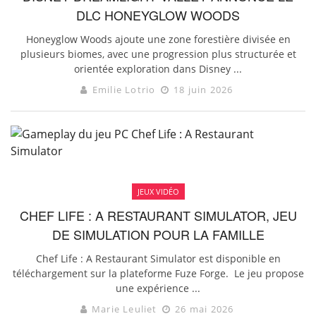
DLC HONEYGLOW WOODS
Honeyglow Woods ajoute une zone forestière divisée en
plusieurs biomes, avec une progression plus structurée et
orientée exploration dans Disney ...
Emilie Lotrio
18 juin 2026
JEUX VIDÉO
CHEF LIFE : A RESTAURANT SIMULATOR, JEU
DE SIMULATION POUR LA FAMILLE
Chef Life : A Restaurant Simulator est disponible en
téléchargement sur la plateforme Fuze Forge. Le jeu propose
une expérience ...
Marie Leuliet
26 mai 2026