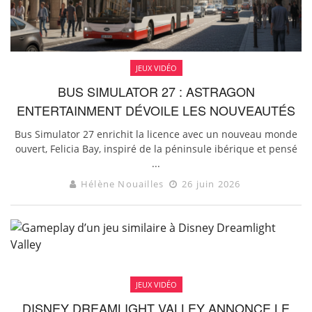
JEUX VIDÉO
BUS SIMULATOR 27 : ASTRAGON
ENTERTAINMENT DÉVOILE LES NOUVEAUTÉS
Bus Simulator 27 enrichit la licence avec un nouveau monde
ouvert, Felicia Bay, inspiré de la péninsule ibérique et pensé
...
Hélène Nouailles
26 juin 2026
JEUX VIDÉO
DISNEY DREAMLIGHT VALLEY ANNONCE LE