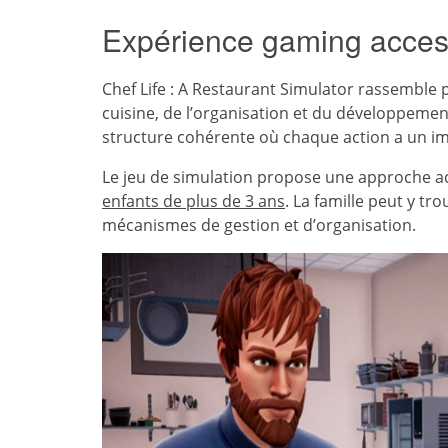
Expérience gaming accessi
Chef Life : A Restaurant Simulator rassemble
cuisine, de l’organisation et du développeme
structure cohérente où chaque action a un i
Le jeu de simulation propose une approche acc
enfants de plus de 3 ans
. La famille peut y t
mécanismes de gestion et d’organisation.