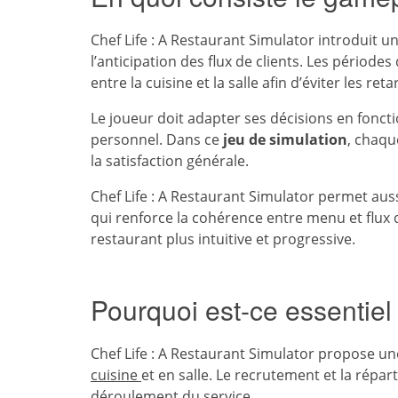
Chef Life : A Restaurant Simulator introduit 
l’anticipation des flux de clients. Les périod
entre la cuisine et la salle afin d’éviter les ret
Le joueur doit adapter ses décisions en foncti
personnel. Dans ce
jeu de simulation
, chaqu
la satisfaction générale.
Chef Life : A Restaurant Simulator permet aus
qui renforce la cohérence entre menu et flux 
restaurant plus intuitive et progressive.
Pourquoi est-ce essentiel
Chef Life : A Restaurant Simulator propose u
cuisine
et en salle. Le recrutement et la répar
déroulement du service.