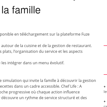
la famille
isponible en téléchargement sur la plateforme Fuze
utour de la cuisine et de la gestion de restaurant.
s plats, l’organisation du service et les aspects
e les intégrer dans un menu évolutif.
 simulation qui invite la famille à découvrir la gestion
cettes dans un cadre accessible. Chef Life : A
oche progressive où chaque action influence
l
 y découvre un rythme de service structuré et des
r