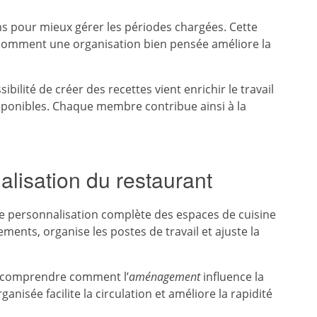
ns pour mieux gérer les périodes chargées. Cette
 comment une organisation bien pensée améliore la
ibilité de créer des recettes vient enrichir le travail
disponibles. Chaque membre contribue ainsi à la
isation du restaurant
ne personnalisation complète des espaces de cuisine
ements, organise les postes de travail et ajuste la
e comprendre comment l’
aménagement
influence la
nisée facilite la circulation et améliore la rapidité