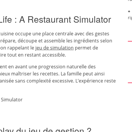
ife : A Restaurant Simulator
ri
 cuisine occupe une place centrale avec des gestes
 prépare, découpe et assemble les ingrédients selon
ion rappelant le
jeu de simulation
permet de
re tout en restant accessible.
ment en avant une progression naturelle des
x maîtriser les recettes. La famille peut ainsi
anisée sans complexité excessive. L’expérience reste
lay du jeu de gestion ?