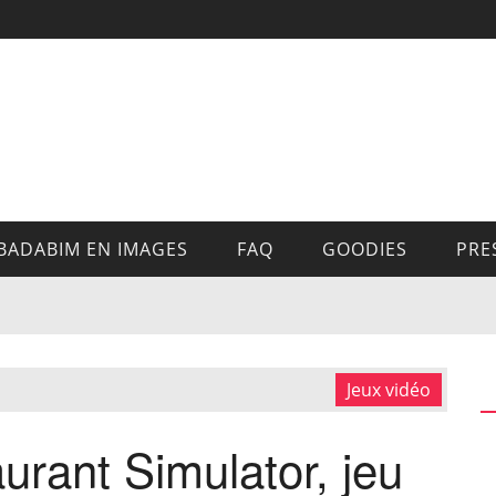
BADABIM EN IMAGES
FAQ
GOODIES
PRE
Jeux vidéo
urant Simulator, jeu