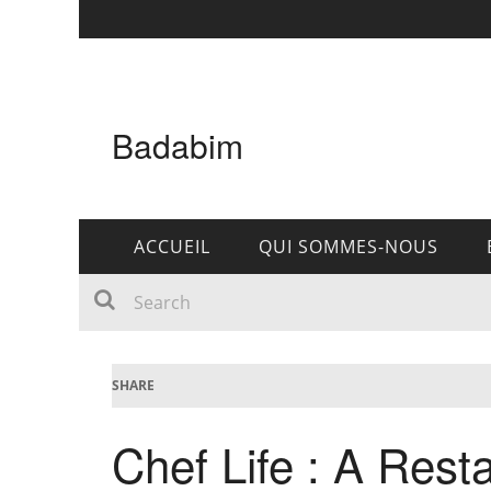
Badabim
ACCUEIL
QUI SOMMES-NOUS
SHARE
Chef Life : A Resta