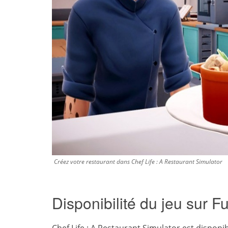
Créez votre restaurant dans Chef Life : A Restaurant Simulator
Disponibilité du jeu sur 