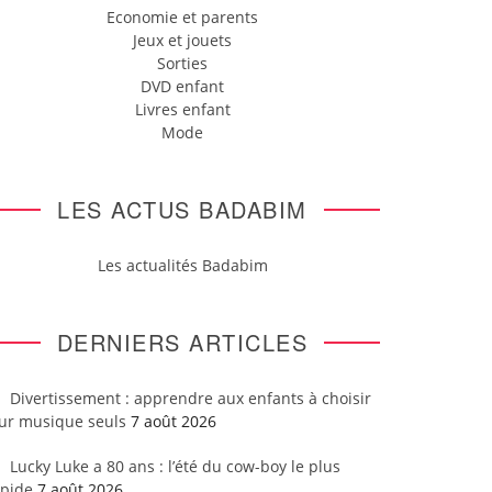
Economie et parents
Jeux et jouets
Sorties
DVD enfant
Livres enfant
Mode
LES ACTUS BADABIM
Les actualités Badabim
DERNIERS ARTICLES
Divertissement : apprendre aux enfants à choisir
eur musique seuls
7 août 2026
Lucky Luke a 80 ans : l’été du cow-boy le plus
apide
7 août 2026