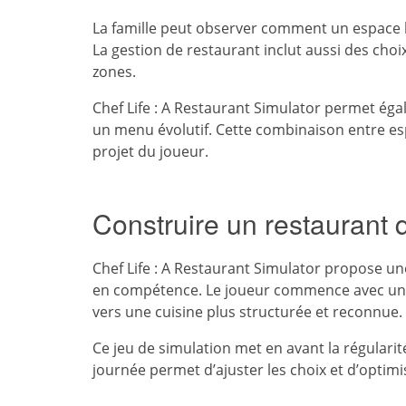
La famille peut observer comment un espace bi
La gestion de restaurant inclut aussi des choix 
zones.
Chef Life : A Restaurant Simulator permet éga
un menu évolutif. Cette combinaison entre es
projet du joueur.
Construire un restaurant 
Chef Life : A Restaurant Simulator propose un
en compétence. Le joueur commence avec un 
vers une cuisine plus structurée et reconnue.
Ce jeu de simulation met en avant la régularit
journée permet d’ajuster les choix et d’optimis