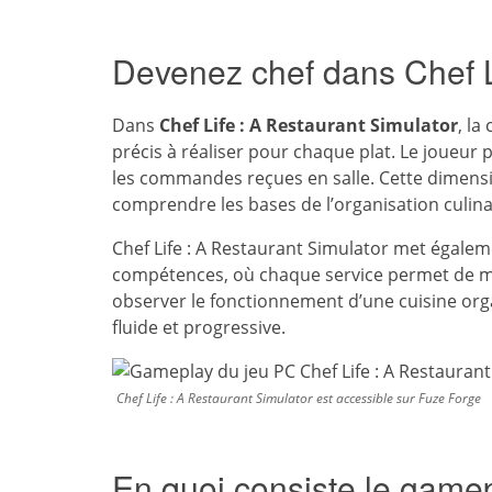
Devenez chef dans Chef L
Dans
Chef Life : A Restaurant Simulator
, la
précis à réaliser pour chaque plat. Le joueur
les commandes reçues en salle. Cette dimens
comprendre les bases de l’organisation culinai
Chef Life : A Restaurant Simulator met égale
compétences, où chaque service permet de mieu
observer le fonctionnement d’une cuisine org
fluide et progressive.
Chef Life : A Restaurant Simulator est accessible sur Fuze Forge
En quoi consiste le gamep