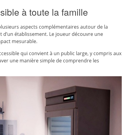
ble à toute la famille
 plusieurs aspects complémentaires autour de la
nt d’un établissement. Le joueur découvre une
mpact mesurable.
essible qui convient à un public large, y compris aux
rouver une manière simple de comprendre les