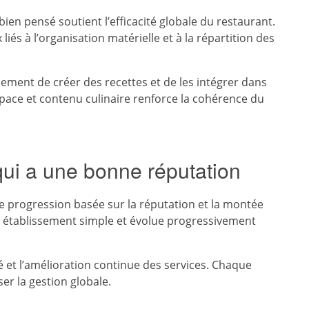
en pensé soutient l’efficacité globale du restaurant.
liés à l’organisation matérielle et à la répartition des
lement de créer des recettes et de les intégrer dans
pace et contenu culinaire renforce la cohérence du
qui a une bonne réputation
e progression basée sur la réputation et la montée
établissement simple et évolue progressivement
é et l’amélioration continue des services. Chaque
er la gestion globale.