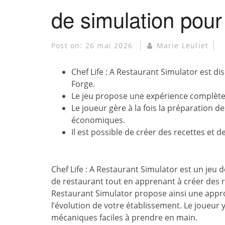
de simulation pour 
Post on:
26 mai 2026
Marie Leuliet
Chef Life : A Restaurant Simulator est d
Forge.
Le jeu propose une expérience complète a
Le joueur gère à la fois la préparation de
économiques.
Il est possible de créer des recettes et d
Chef Life : A Restaurant Simulator est un jeu de
de restaurant tout en apprenant à créer des re
Restaurant Simulator propose ainsi une appr
l’évolution de votre établissement. Le joueur
mécaniques faciles à prendre en main.