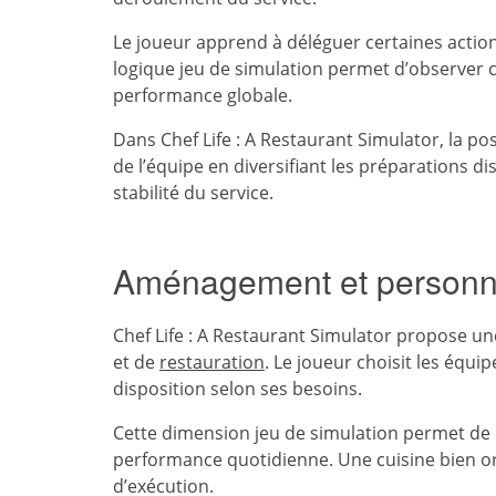
Le joueur apprend à déléguer certaines actio
logique jeu de simulation permet d’observer
performance globale.
Dans Chef Life : A Restaurant Simulator, la poss
de l’équipe en diversifiant les préparations 
stabilité du service.
Aménagement et personnal
Chef Life : A Restaurant Simulator propose u
et de
restauration
. Le joueur choisit les équip
disposition selon ses besoins.
Cette dimension jeu de simulation permet d
performance quotidienne. Une cuisine bien orga
d’exécution.