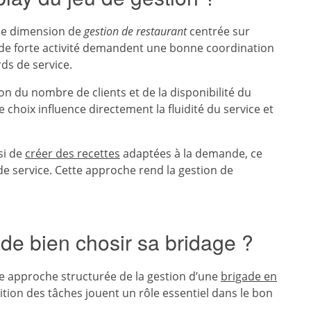
une dimension de
gestion de restaurant
centrée sur
es de forte activité demandent une bonne coordination
ards de service.
on du nombre de clients et de la disponibilité du
e choix influence directement la fluidité du service et
si de
créer des recettes
adaptées à la demande, ce
de service. Cette approche rend la gestion de
 de bien chosir sa bridage ?
ne approche structurée de la gestion d’une
brigade en
tition des tâches jouent un rôle essentiel dans le bon