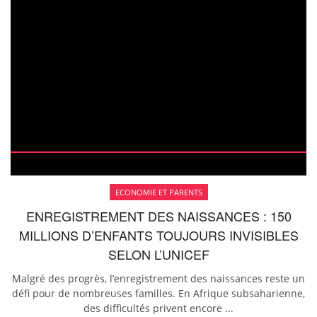
ECONOMIE ET PARENTS
ENREGISTREMENT DES NAISSANCES : 150
MILLIONS D’ENFANTS TOUJOURS INVISIBLES
SELON L’UNICEF
Malgré des progrès, l’enregistrement des naissances reste un
défi pour de nombreuses familles. En Afrique subsaharienne,
des difficultés privent encore ...