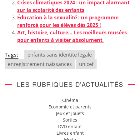
Crises climatiques 2024 : un impact alarmant
sur la scolarité des enfants
Éducation à la sexualité : un programme
renforcé pour les élèves dès 2025 !
Art, histoire, culture… Les meilleurs musées
pour enfants à visiter absolument
Tags:
enfants sans identite legale
enregistrement naissances
unicef
LES RUBRIQUES D’ACTUALITÉS
Cinéma
Economie et parents
Jeux et jouets
Sorties
DVD enfant
Livres enfant
Mode