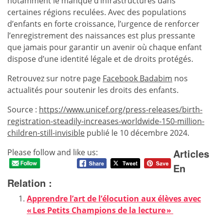
notamment le manque d’infrastructures dans
certaines régions reculées. Avec des populations
d’enfants en forte croissance, l’urgence de renforcer
l’enregistrement des naissances est plus pressante
que jamais pour garantir un avenir où chaque enfant
dispose d’une identité légale et de droits protégés.
Retrouvez sur notre page
Facebook Badabim
nos
actualités pour soutenir les droits des enfants.
Source :
https://www.unicef.org/press-releases/birth-
registration-steadily-increases-worldwide-150-million-
children-still-invisible
publié le 10 décembre 2024.
Articles
Please follow and like us:
En
Relation :
Apprendre l’art de l’élocution aux élèves avec
« Les Petits Champions de la lecture »