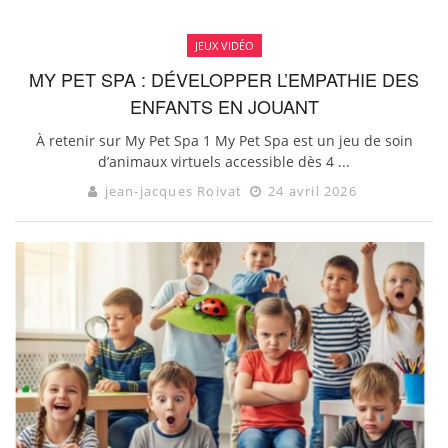
JEUX VIDÉO
MY PET SPA : DÉVELOPPER L’EMPATHIE DES
ENFANTS EN JOUANT
À retenir sur My Pet Spa 1 My Pet Spa est un jeu de soin
d’animaux virtuels accessible dès 4 ...
jean-jacques Roivat
24 avril 2026