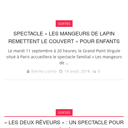
SORTIES
SPECTACLE « LES MANGEURS DE LAPIN
REMETTENT LE COUVERT » POUR ENFANTS
Le mardi 11 septembre à 20 heures, le Grand Point Virgule
situé à Paris accueillera le spectacle familial « Les mangeurs
de ...
Emilie Lotrio
14 août 2018
0
SORTIES
« LES DEUX RÊVEURS » : UN SPECTACLE POUR