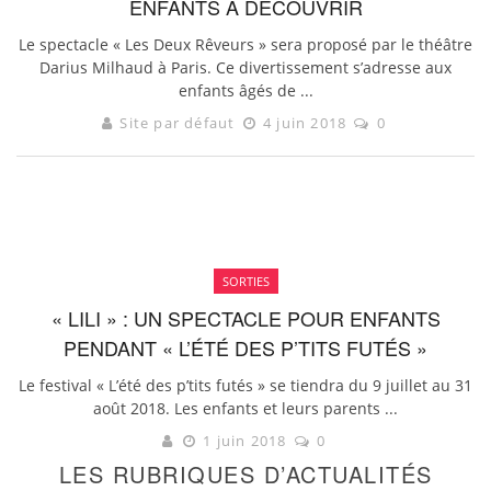
ENFANTS À DÉCOUVRIR
Le spectacle « Les Deux Rêveurs » sera proposé par le théâtre
Darius Milhaud à Paris. Ce divertissement s’adresse aux
enfants âgés de ...
Site par défaut
4 juin 2018
0
SORTIES
« LILI » : UN SPECTACLE POUR ENFANTS
PENDANT « L’ÉTÉ DES P’TITS FUTÉS »
Le festival « L’été des p’tits futés » se tiendra du 9 juillet au 31
août 2018. Les enfants et leurs parents ...
1 juin 2018
0
LES RUBRIQUES D’ACTUALITÉS