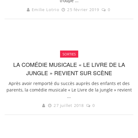
troupe ...
Emilie Lotrio
25 février 2019
0
SORTIES
LA COMÉDIE MUSICALE « LE LIVRE DE LA
JUNGLE » REVIENT SUR SCÈNE
Après avoir remporté du succès auprès des enfants et des
parents, la comédie musicale « Le Livre de la jungle » revient
...
27 juillet 2018
0