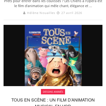
Prêts pour entrer dans les coulisses ? Les Chiens à l’Opéra est
le film d’animation qui mêle chant, élégance et ...
Hélène Nouailles
27 avril 2026
DESSINS ANIMÉS
TOUS EN SCÈNE : UN FILM D’ANIMATION
MUSICAL EN VOD