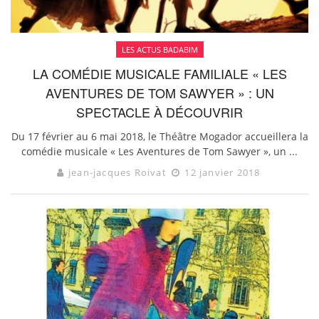
LES ACTUS BADABIM
LA COMÉDIE MUSICALE FAMILIALE « LES
AVENTURES DE TOM SAWYER » : UN
SPECTACLE À DÉCOUVRIR
Du 17 février au 6 mai 2018, le Théâtre Mogador accueillera la
comédie musicale « Les Aventures de Tom Sawyer », un ...
jean-jacques Roivat
12 janvier 2018