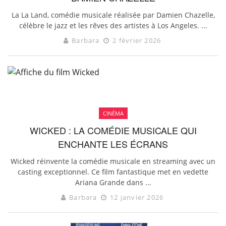
La La Land, comédie musicale réalisée par Damien Chazelle,
célèbre le jazz et les rêves des artistes à Los Angeles. ...
Barbara
2 février 2026
CINÉMA
WICKED : LA COMÉDIE MUSICALE QUI
ENCHANTE LES ÉCRANS
Wicked réinvente la comédie musicale en streaming avec un
casting exceptionnel. Ce film fantastique met en vedette
Ariana Grande dans ...
Barbara
12 janvier 2026