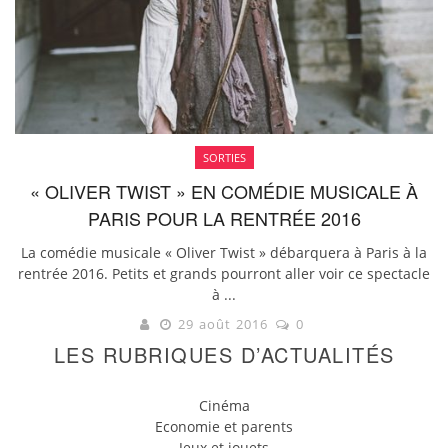
SORTIES
« OLIVER TWIST » EN COMÉDIE MUSICALE À
PARIS POUR LA RENTRÉE 2016
La comédie musicale « Oliver Twist » débarquera à Paris à la
rentrée 2016. Petits et grands pourront aller voir ce spectacle
à ...
29 août 2016
0
LES RUBRIQUES D’ACTUALITÉS
Cinéma
Economie et parents
Jeux et jouets