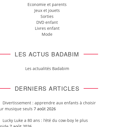
Economie et parents
Jeux et jouets
Sorties
DVD enfant
Livres enfant
Mode
LES ACTUS BADABIM
Les actualités Badabim
DERNIERS ARTICLES
Divertissement : apprendre aux enfants à choisir
eur musique seuls
7 août 2026
Lucky Luke a 80 ans : l’été du cow-boy le plus
apide
7 août 2026