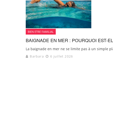
BIEN ETRE FAMILIAL
BAIGNADE EN MER : POURQUOI EST-E
La baignade en mer ne se limite pas à un simple plaisi
Barbara
6 juillet 2026