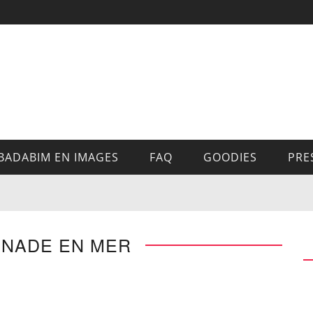
BADABIM EN IMAGES
FAQ
GOODIES
PRE
GNADE EN MER