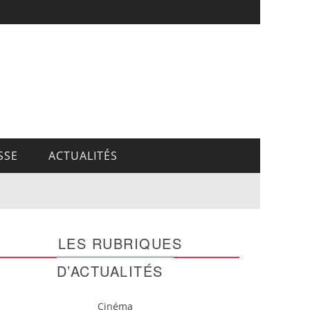
SSE
ACTUALITÉS
LES RUBRIQUES
D’ACTUALITÉS
Cinéma