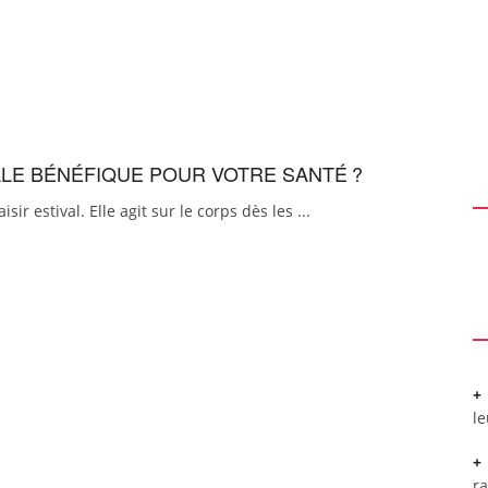
LLE BÉNÉFIQUE POUR VOTRE SANTÉ ?
r estival. Elle agit sur le corps dès les ...
l
r