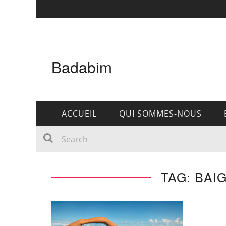
Badabim
ACCUEIL
QUI SOMMES-NOUS
TAG: BAI