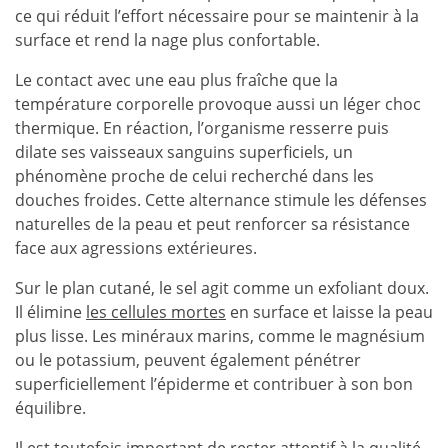
ce qui réduit l’effort nécessaire pour se maintenir à la
surface et rend la nage plus confortable.
Le contact avec une eau plus fraîche que la
température corporelle provoque aussi un léger choc
thermique. En réaction, l’organisme resserre puis
dilate ses vaisseaux sanguins superficiels, un
phénomène proche de celui recherché dans les
douches froides. Cette alternance stimule les défenses
naturelles de la peau et peut renforcer sa résistance
face aux agressions extérieures.
Sur le plan cutané, le sel agit comme un exfoliant doux.
Il élimine
les cellules mortes
en surface et laisse la peau
plus lisse. Les minéraux marins, comme le magnésium
ou le potassium, peuvent également pénétrer
superficiellement l’épiderme et contribuer à son bon
équilibre.
Il est toutefois important de rester attentif à la
qualité