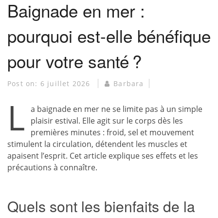
Baignade en mer :
pourquoi est-elle bénéfique
pour votre santé ?
Post on:
6 juillet 2026
Barbara
L
a baignade en mer ne se limite pas à un simple
plaisir estival. Elle agit sur le corps dès les
premières minutes : froid, sel et mouvement
stimulent la circulation, détendent les muscles et
apaisent l’esprit. Cet article explique ses effets et les
précautions à connaître.
Quels sont les bienfaits de la