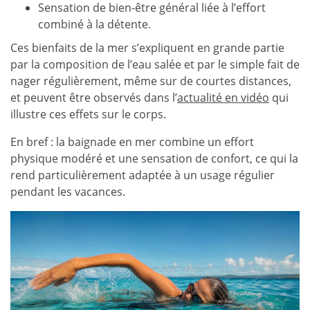
Sensation de bien-être général liée à l’effort
combiné à la détente.
Ces bienfaits de la mer s’expliquent en grande partie
par la composition de l’eau salée et par le simple fait de
nager régulièrement, même sur de courtes distances,
et peuvent être observés dans l’
actualité en vidéo
qui
illustre ces effets sur le corps.
En bref : la baignade en mer combine un effort
physique modéré et une sensation de confort, ce qui la
rend particulièrement adaptée à un usage régulier
pendant les vacances.