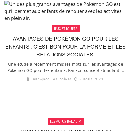
JEUX ET JOUETS
AVANTAGES DE POKÉMON GO POUR LES
ENFANTS : C’EST BON POUR LA FORME ET LES
RELATIONS SOCIALES
Une étude a récemment mis les mots sur les avantages de
Pokémon GO pour les enfants. Par son concept stimulant ...
jean-jacques Roivat
8 août 2024
LES ACTUS BADABIM