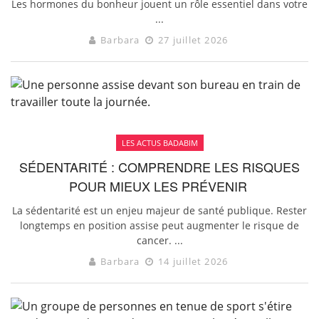
Les hormones du bonheur jouent un rôle essentiel dans votre
...
Barbara
27 juillet 2026
LES ACTUS BADABIM
SÉDENTARITÉ : COMPRENDRE LES RISQUES
POUR MIEUX LES PRÉVENIR
La sédentarité est un enjeu majeur de santé publique. Rester
longtemps en position assise peut augmenter le risque de
cancer. ...
Barbara
14 juillet 2026