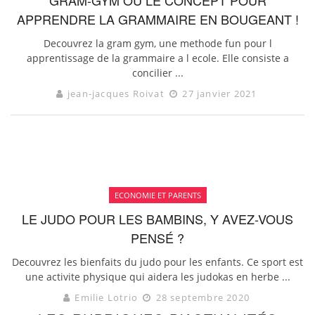
GRAM-GYM OU LE CONCEPT POUR
APPRENDRE LA GRAMMAIRE EN BOUGEANT !
Decouvrez la gram gym, une methode fun pour l
apprentissage de la grammaire a l ecole. Elle consiste a
concilier ...
jean-jacques Roivat
27 janvier 2021
ECONOMIE ET PARENTS
LE JUDO POUR LES BAMBINS, Y AVEZ-VOUS
PENSÉ ?
Decouvrez les bienfaits du judo pour les enfants. Ce sport est
une activite physique qui aidera les judokas en herbe ...
Emilie Lotrio
28 septembre 2020