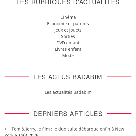
LES RUBRIQUES D’ACTUALITÉS
Cinéma
Economie et parents
Jeux et jouets
Sorties
DVD enfant
Livres enfant
Mode
LES ACTUS BADABIM
Les actualités Badabim
DERNIERS ARTICLES
Tom & Jerry, le film : le duo culte débarque enfin à New
York
6 août 2026