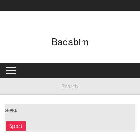
Badabim
SHARE
Sport