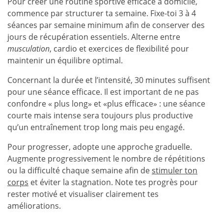
Pour créer une routine sportive efficace à domicile,
commence par structurer ta semaine. Fixe-toi 3 à 4
séances par semaine minimum afin de conserver des
jours de récupération essentiels. Alterne entre
musculation
, cardio et exercices de flexibilité pour
maintenir un équilibre optimal.
Concernant la durée et l’intensité, 30 minutes suffisent
pour une séance efficace. Il est important de ne pas
confondre « plus long» et «plus efficace» : une séance
courte mais intense sera toujours plus productive
qu’un entraînement trop long mais peu engagé.
Pour progresser, adopte une approche graduelle.
Augmente
progressivement
le nombre de répétitions
ou la difficulté chaque semaine afin de
stimuler ton
corps
et éviter la stagnation. Note tes progrès pour
rester motivé et visualiser clairement tes
améliorations.