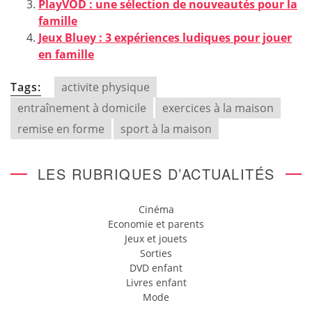
PlayVOD : une sélection de nouveautés pour la
famille
Jeux Bluey : 3 expériences ludiques pour jouer
en famille
Tags:
activite physique
entraînement à domicile
exercices à la maison
remise en forme
sport à la maison
LES RUBRIQUES D’ACTUALITÉS
Cinéma
Economie et parents
Jeux et jouets
Sorties
DVD enfant
Livres enfant
Mode