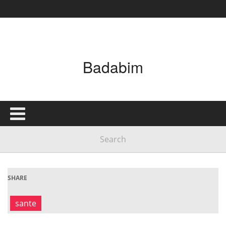
Badabim
SHARE
sante