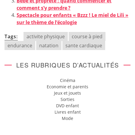
Bébé et propreté : quand commencer et
comment s’y prendre ?
Spectacle pour enfants « Bzzz ! Le miel de Lili »
sur le thème de l’écologie
Tags:
activite physique
course à pied
endurance
natation
sante cardiaque
LES RUBRIQUES D’ACTUALITÉS
Cinéma
Economie et parents
Jeux et jouets
Sorties
DVD enfant
Livres enfant
Mode