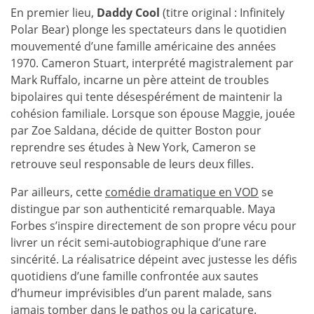
En premier lieu,
Daddy Cool
(titre original : Infinitely
Polar Bear) plonge les spectateurs dans le quotidien
mouvementé d’une famille américaine des années
1970. Cameron Stuart, interprété magistralement par
Mark Ruffalo, incarne un père atteint de troubles
bipolaires qui tente désespérément de maintenir la
cohésion familiale. Lorsque son épouse Maggie, jouée
par Zoe Saldana, décide de quitter Boston pour
reprendre ses études à New York, Cameron se
retrouve seul responsable de leurs deux filles.
Par ailleurs, cette
comédie dramatique en VOD
se
distingue par son authenticité remarquable. Maya
Forbes s’inspire directement de son propre vécu pour
livrer un récit semi-autobiographique d’une rare
sincérité. La réalisatrice dépeint avec justesse les défis
quotidiens d’une famille confrontée aux sautes
d’humeur imprévisibles d’un parent malade, sans
jamais tomber dans le pathos ou la caricature.