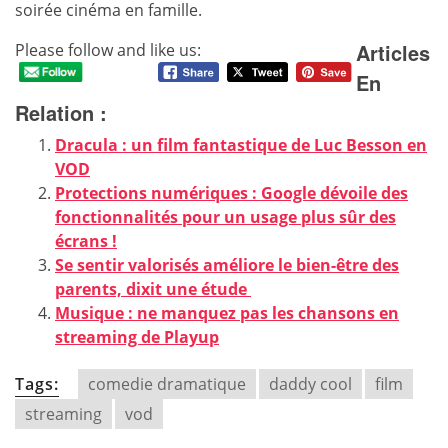
soirée cinéma en famille.
Articles
Please follow and like us:
En
Relation :
Dracula : un film fantastique de Luc Besson en
VOD
Protections numériques : Google dévoile des
fonctionnalités pour un usage plus sûr des
écrans !
Se sentir valorisés améliore le bien-être des
parents, dixit une étude
Musique : ne manquez pas les chansons en
streaming de Playup
Tags:
comedie dramatique
daddy cool
film
streaming
vod