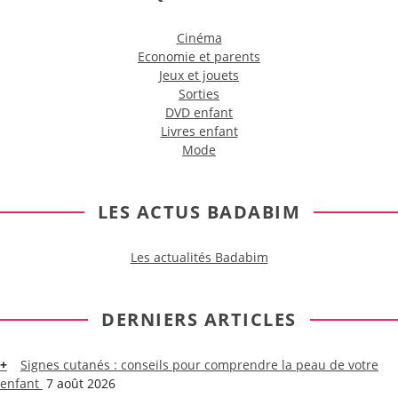
Cinéma
Economie et parents
Jeux et jouets
Sorties
DVD enfant
Livres enfant
Mode
LES ACTUS BADABIM
Les actualités Badabim
DERNIERS ARTICLES
Signes cutanés : conseils pour comprendre la peau de votre
enfant
7 août 2026