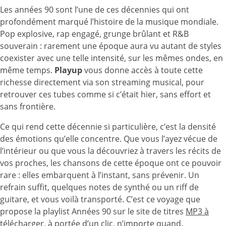
Les années 90 sont l’une de ces décennies qui ont
profondément marqué l’histoire de la musique mondiale.
Pop explosive, rap engagé, grunge brûlant et R&B
souverain : rarement une époque aura vu autant de styles
coexister avec une telle intensité, sur les mêmes ondes, en
même temps.
Playup
vous donne accès à toute cette
richesse directement via son streaming musical, pour
retrouver ces tubes comme si c’était hier, sans effort et
sans frontière.
Ce qui rend cette décennie si particulière, c’est la densité
des émotions qu’elle concentre. Que vous l’ayez vécue de
l’intérieur ou que vous la découvriez à travers les récits de
vos proches, les chansons de cette époque ont ce pouvoir
rare : elles embarquent à l’instant, sans prévenir. Un
refrain suffit, quelques notes de synthé ou un riff de
guitare, et vous voilà transporté. C’est ce voyage que
propose la playlist Années 90 sur le site de titres
MP3 à
télécharger
, à portée d’un clic, n’importe quand.