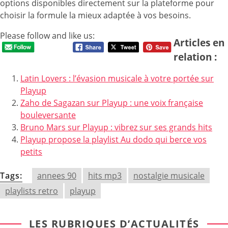
options disponibles directement sur la plateforme pour
choisir la formule la mieux adaptée à vos besoins.
Please follow and like us:
Articles en
relation :
Latin Lovers : l’évasion musicale à votre portée sur
Playup
Zaho de Sagazan sur Playup : une voix française
bouleversante
Bruno Mars sur Playup : vibrez sur ses grands hits
Playup propose la playlist Au dodo qui berce vos
petits
Tags:
annees 90
hits mp3
nostalgie musicale
playlists retro
playup
LES RUBRIQUES D’ACTUALITÉS