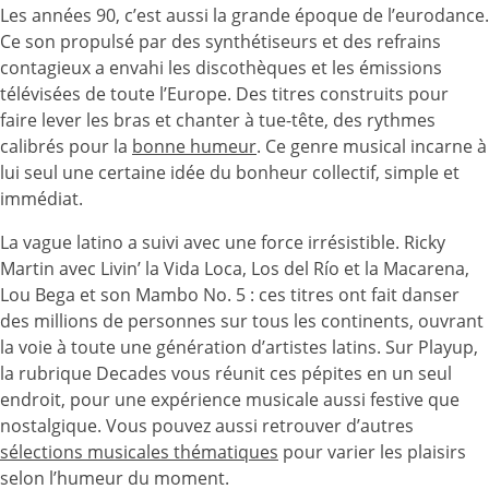
Les années 90, c’est aussi la grande époque de l’eurodance.
Ce son propulsé par des synthétiseurs et des refrains
contagieux a envahi les discothèques et les émissions
télévisées de toute l’Europe. Des titres construits pour
faire lever les bras et chanter à tue-tête, des rythmes
calibrés pour la
bonne humeur
. Ce genre musical incarne à
lui seul une certaine idée du bonheur collectif, simple et
immédiat.
La vague latino a suivi avec une force irrésistible. Ricky
Martin avec Livin’ la Vida Loca, Los del Río et la Macarena,
Lou Bega et son Mambo No. 5 : ces titres ont fait danser
des millions de personnes sur tous les continents, ouvrant
la voie à toute une génération d’artistes latins. Sur Playup,
la rubrique Decades vous réunit ces pépites en un seul
endroit, pour une expérience musicale aussi festive que
nostalgique. Vous pouvez aussi retrouver d’autres
sélections musicales thématiques
pour varier les plaisirs
selon l’humeur du moment.