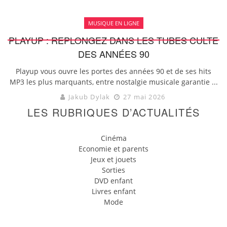
MUSIQUE EN LIGNE
PLAYUP : REPLONGEZ DANS LES TUBES CULTE
DES ANNÉES 90
Playup vous ouvre les portes des années 90 et de ses hits
MP3 les plus marquants, entre nostalgie musicale garantie ...
Jakub Dylak
27 mai 2026
LES RUBRIQUES D’ACTUALITÉS
Cinéma
Economie et parents
Jeux et jouets
Sorties
DVD enfant
Livres enfant
Mode