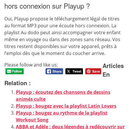
hors connexion sur Playup ?
Oui, Playup propose le téléchargement légal de titres
au format MP3 pour une écoute hors connexion. La
playlist Au dodo peut ainsi accompagner votre enfant
même en voyage ou dans des zones sans réseau. Vos
titres restent disponibles sur votre appareil, prêts à
l’emploi dès que le moment du coucher arrive.
Articles
Please follow and like us:
En
Relation :
Playup : écoutez des chansons de dessins
animés culte
Playup : bougez avec la playlist Latin Lovers
Playup : bougez au rythme de la playlist
Workout Song
ABBA et Adèle : deux légendes à redécouvrir sur