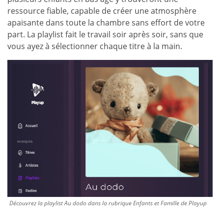
ressource fiable, capable de créer une atmosphère
apaisante dans toute la chambre sans effort de votre
part. La playlist fait le travail soir après soir, sans que
vous ayez à sélectionner chaque titre à la main.
Découvrez la playlist Au dodo dans la rubrique Enfants et Famille de Playup