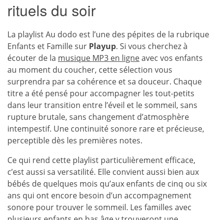
rituels du soir
La playlist Au dodo est l’une des pépites de la rubrique
Enfants et Famille sur
Playup
. Si vous cherchez à
écouter de la
musique MP3 en ligne
avec vos enfants
au moment du coucher, cette sélection vous
surprendra par sa cohérence et sa douceur. Chaque
titre a été pensé pour accompagner les tout-petits
dans leur transition entre l’éveil et le sommeil, sans
rupture brutale, sans changement d’atmosphère
intempestif. Une continuité sonore rare et précieuse,
perceptible dès les premières notes.
Ce qui rend cette playlist particulièrement efficace,
c’est aussi sa versatilité. Elle convient aussi bien aux
bébés de quelques mois qu’aux enfants de cinq ou six
ans qui ont encore besoin d’un accompagnement
sonore pour trouver le sommeil. Les familles avec
plusieurs enfants en bas âge y trouveront une