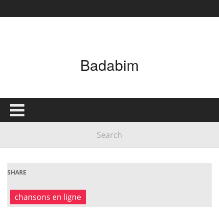
Badabim
SHARE
chansons en ligne