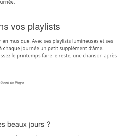
ournée.
ns vos playlists
er en musique. Avec ses playlists lumineuses et ses
e à chaque journée un petit supplément d’âme.
aissez le printemps faire le reste, une chanson après
 Good de Playu
des beaux jours ?