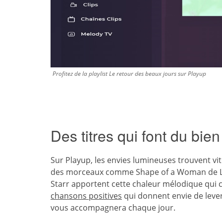
Profitez de la playlist Le retour des beaux jours sur Playup
Des titres qui font du bien
Sur Playup, les envies lumineuses trouvent vit
des morceaux comme Shape of a Woman de La
Starr apportent cette chaleur mélodique qui c
chansons positives
qui donnent envie de lever 
vous accompagnera chaque jour.