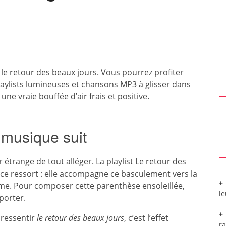
e le retour des beaux jours. Vous pourrez profiter
laylists lumineuses et chansons MP3 à glisser dans
ne vraie bouffée d’air frais et positive.
a musique suit
étrange de tout alléger. La playlist Le retour des
ce ressort : elle accompagne ce basculement vers la
isme. Pour composer cette parenthèse ensoleillée,
l
porter.
 ressentir
le retour des beaux jours
, c’est l’effet
r