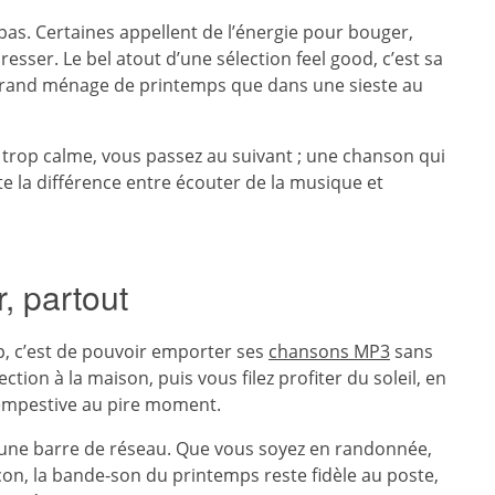
pas. Certaines appellent de l’énergie pour bouger,
sser. Le bel atout d’une sélection feel good, c’est sa
n grand ménage de printemps que dans une sieste au
e trop calme, vous passez au suivant ; une chanson qui
ute la différence entre écouter de la musique et
, partout
, c’est de pouvoir emporter ses
chansons MP3
sans
tion à la maison, puis vous filez profiter du soleil, en
empestive au pire moment.
’une barre de réseau. Que vous soyez en randonnée,
on, la bande-son du printemps reste fidèle au poste,