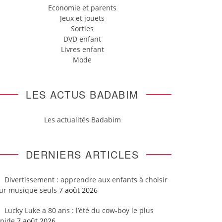
Economie et parents
Jeux et jouets
Sorties
DVD enfant
Livres enfant
Mode
LES ACTUS BADABIM
Les actualités Badabim
DERNIERS ARTICLES
Divertissement : apprendre aux enfants à choisir
eur musique seuls
7 août 2026
Lucky Luke a 80 ans : l’été du cow-boy le plus
apide
7 août 2026