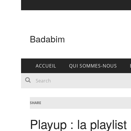
Badabim
ACCUEIL
QUI SOMMES-NOUS
SHARE
Playup : la playlis