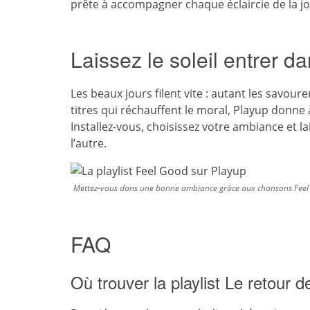
prête à accompagner chaque éclaircie de la j
Laissez le soleil entrer da
Les beaux jours filent vite : autant les savour
titres qui réchauffent le moral, Playup donn
Installez-vous, choisissez votre ambiance et l
l’autre.
Mettez-vous dans une bonne ambiance grâce aux chansons Feel
FAQ
Où trouver la playlist Le retour 