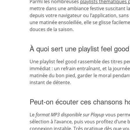
Parmi les nombreuses
playlists thématiques
mettre dans une ambiance festive suscitant l
depuis votre navigateur ou l’application, san
une matinée ensoleillée, elle se glisse facile
douces de la saison.
À quoi sert une playlist feel good
Une playlist feel good rassemble des titres pe
immédiat : un refrain entraînant, et la journée
matinée du bon pied, garder le moral pendant
instant de détente.
Peut-on écouter ces chansons h
Le
format MP3 disponible sur Playup
vous permet
sélection à l’avance, puis vous profitez d’une
connexion instable. Très pratique dès que vous