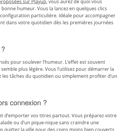
 proposées sur Playup
, vous aurez de quoi vous
a bonne humeur. Vous la lancez en quelques clics
s configuration particulière. Idéale pour accompagner
ment dans votre quotidien dès les premières journées
 ?
nsés pour soulever l’humeur. L’effet est souvent
 semble plus légère. Vous l’utilisez pour démarrer la
 les tâches du quotidien ou simplement profiter d’un
ors connexion ?
 d’emporter vos titres partout. Vous préparez votre
 balade ou d’un pique-nique sans craindre une
 quittez la ville pour des coins moins bien couverts