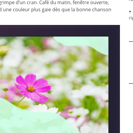
grimpe d’un cran. Café du matin, fenêtre ouverte,
d une couleur plus gaie dès que la bonne chanson
ri