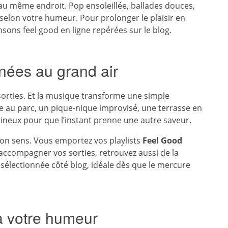
is au même endroit. Pop ensoleillée, ballades douces,
 selon votre humeur. Pour prolonger le plaisir en
sons feel good en ligne repérées sur le blog.
nées au grand air
sorties. Et la musique transforme une simple
au parc, un pique-nique improvisé, une terrasse en
lumineux pour que l’instant prenne une autre saveur.
 son sens. Vous emportez vos playlists
Feel Good
 accompagner vos sorties, retrouvez aussi de la
sélectionnée côté blog, idéale dès que le mercure
 à votre humeur