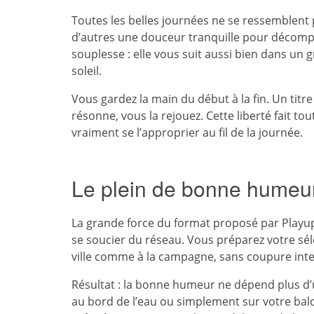
Toutes les belles journées ne se ressemblent 
d’autres une douceur tranquille pour décompre
souplesse : elle vous suit aussi bien dans u
soleil.
Vous gardez la main du début à la fin. Un titr
résonne, vous la rejouez. Cette liberté fait to
vraiment se l’approprier au fil de la journée.
Le plein de bonne humeur
La grande force du format proposé par Playup
se soucier du réseau. Vous préparez votre sélec
ville comme à la campagne, sans coupure int
Résultat : la bonne humeur ne dépend plus d
au bord de l’eau ou simplement sur votre balc