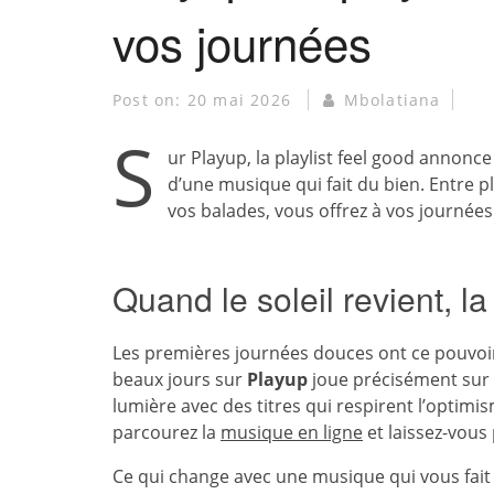
vos journées
Post on:
20 mai 2026
Mbolatiana
S
ur Playup, la playlist feel good annonc
d’une musique qui fait du bien. Entre p
vos balades, vous offrez à vos journées u
Quand le soleil revient, l
Les premières journées douces ont ce pouvoir 
beaux jours sur
Playup
joue précisément sur 
lumière avec des titres qui respirent l’optim
parcourez la
musique en ligne
et laissez-vous 
Ce qui change avec une musique qui vous fait