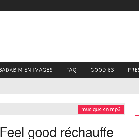
BADABIM EN IMAGES
FAQ
GOODIES
PRE
musique en mp3
t Feel good réchauffe