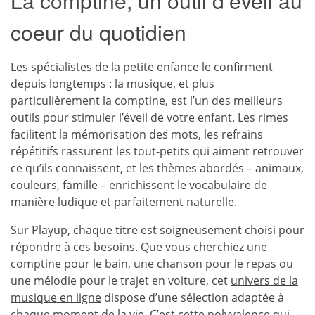
La comptine, un outil d’éveil au
coeur du quotidien
Les spécialistes de la petite enfance le confirment
depuis longtemps : la musique, et plus
particulièrement la comptine, est l’un des meilleurs
outils pour stimuler l’éveil de votre enfant. Les rimes
facilitent la mémorisation des mots, les refrains
répétitifs rassurent les tout-petits qui aiment retrouver
ce qu’ils connaissent, et les thèmes abordés – animaux,
couleurs, famille – enrichissent le vocabulaire de
manière ludique et parfaitement naturelle.
Sur Playup, chaque titre est soigneusement choisi pour
répondre à ces besoins. Que vous cherchiez une
comptine pour le bain, une chanson pour le repas ou
une mélodie pour le trajet en voiture, cet
univers de la
musique en ligne
dispose d’une sélection adaptée à
chaque moment de la vie. C’est cette polyvalence qui