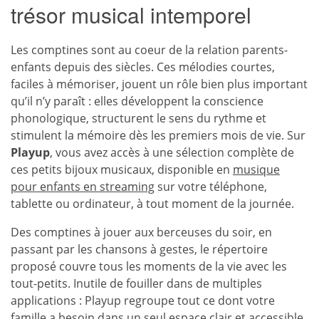
trésor musical intemporel
Les comptines sont au coeur de la relation parents-
enfants depuis des siècles. Ces mélodies courtes,
faciles à mémoriser, jouent un rôle bien plus important
qu’il n’y paraît : elles développent la conscience
phonologique, structurent le sens du rythme et
stimulent la mémoire dès les premiers mois de vie. Sur
Playup
, vous avez accès à une sélection complète de
ces petits bijoux musicaux, disponible en
musique
pour enfants en streaming
sur votre téléphone,
tablette ou ordinateur, à tout moment de la journée.
Des comptines à jouer aux berceuses du soir, en
passant par les chansons à gestes, le répertoire
proposé couvre tous les moments de la vie avec les
tout-petits. Inutile de fouiller dans de multiples
applications : Playup regroupe tout ce dont votre
famille a besoin dans un seul espace clair et accessible.