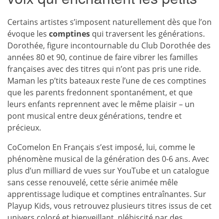
Certains artistes s’imposent naturellement dès que l’on
évoque les
comptines
qui traversent les générations.
Dorothée, figure incontournable du Club Dorothée des
années 80 et 90, continue de faire vibrer les familles
françaises avec des titres qui n’ont pas pris une ride.
Maman les p’tits bateaux reste l’une de ces comptines
que les parents fredonnent spontanément, et que
leurs enfants reprennent avec le même plaisir – un
pont musical entre deux générations, tendre et
précieux.
CoComelon En Français s’est imposé, lui, comme le
phénomène musical de la génération des 0-6 ans. Avec
plus d’un milliard de vues sur YouTube et un catalogue
sans cesse renouvelé, cette série animée mêle
apprentissage ludique et comptines entraînantes. Sur
Playup Kids, vous retrouvez plusieurs titres issus de cet
univers coloré et bienveillant, plébiscité par des