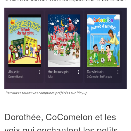
Retrouvez toutes vos comptines préférées sur Playup
Dorothée, CoComelon et les
voix qui enchantent les petits