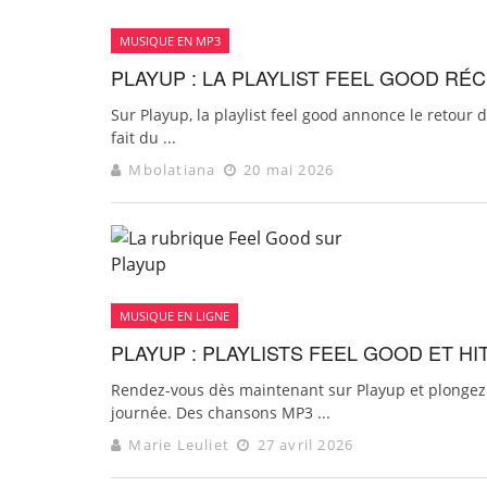
MUSIQUE EN MP3
PLAYUP : LA PLAYLIST FEEL GOOD R
Sur Playup, la playlist feel good annonce le retour
fait du ...
Mbolatiana
20 mai 2026
MUSIQUE EN LIGNE
PLAYUP : PLAYLISTS FEEL GOOD ET H
Rendez-vous dès maintenant sur Playup et plongez d
journée. Des chansons MP3 ...
Marie Leuliet
27 avril 2026