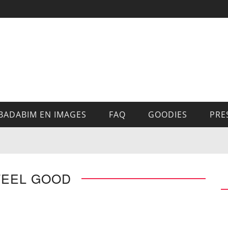
BADABIM EN IMAGES
FAQ
GOODIES
PRE
FEEL GOOD