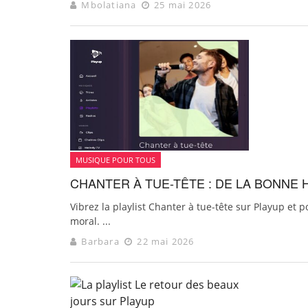
Mbolatiana
25 mai 2026
MUSIQUE POUR TOUS
CHANTER À TUE-TÊTE : DE LA BONNE
Vibrez la playlist Chanter à tue-tête sur Playup et 
moral. ...
Barbara
22 mai 2026