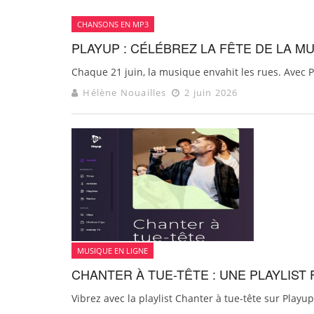
CHANSONS EN MP3
PLAYUP : CÉLÉBREZ LA FÊTE DE LA M
Chaque 21 juin, la musique envahit les rues. Avec P
Hélène Nouailles
2 juin 2026
MUSIQUE EN LIGNE
CHANTER À TUE-TÊTE : UNE PLAYLIST
Vibrez avec la playlist Chanter à tue-tête sur Playup