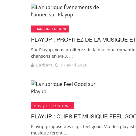
CHANSONS EN LIGNE
PLAYUP : PROFITEZ DE LA MUSIQUE 
Sur Playup, vous profiterez de la musique romantiq
chansons en MP3. ...
Barbara
17 avril 2026
MUSIQUE SUR INTERNET
PLAYUP : CLIPS ET MUSIQUE FEEL GO
Playup propose des clips feel good. Via des playli
musique feront ...