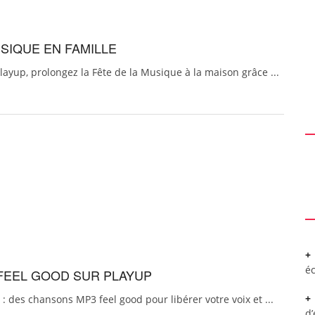
USIQUE EN FAMILLE
layup, prolongez la Fête de la Musique à la maison grâce ...
é
 FEEL GOOD SUR PLAYUP
 : des chansons MP3 feel good pour libérer votre voix et ...
d