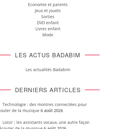
Economie et parents
Jeux et jouets
Sorties
DVD enfant
Livres enfant
Mode
LES ACTUS BADABIM
Les actualités Badabim
DERNIERS ARTICLES
Technologie : des montres connectées pour
couter de la musique
6 août 2026
Loisir : les assistants vocaux, une autre façon
’écouter de la musique
6 août 2026