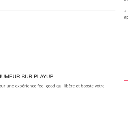
a
 HUMEUR SUR PLAYUP
pour une expérience feel good qui libère et booste votre