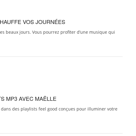
ÉCHAUFFE VOS JOURNÉES
 des beaux jours. Vous pourrez profiter d’une musique qui
ITS MP3 AVEC MAËLLE
ans des playlists feel good conçues pour illuminer votre