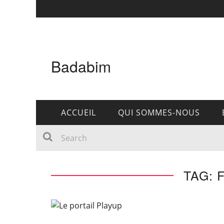
Badabim
ACCUEIL
QUI SOMMES-NOUS
TAG: 