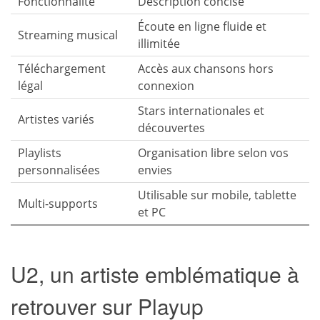
Fonctionnalité
Description concise
Écoute en ligne fluide et
Streaming musical
illimitée
Téléchargement
Accès aux chansons hors
légal
connexion
Stars internationales et
Artistes variés
découvertes
Playlists
Organisation libre selon vos
personnalisées
envies
Utilisable sur mobile, tablette
Multi-supports
et PC
U2, un artiste emblématique à
retrouver sur Playup