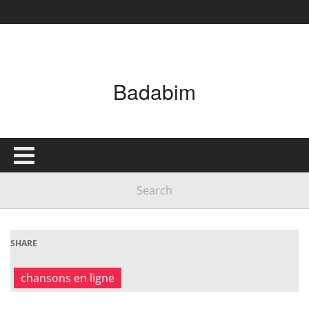
Badabim
SHARE
chansons en ligne