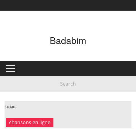
Badabim
SHARE
chansons en ligne