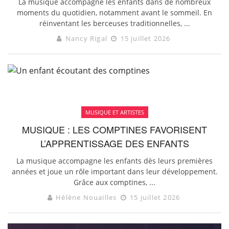
La musique accompagne les enfants dans de nombreux
moments du quotidien, notamment avant le sommeil. En
réinventant les berceuses traditionnelles, ...
Nancy Rigal
15 juillet 2026
MUSIQUE ET ARTISTES
MUSIQUE : LES COMPTINES FAVORISENT
L’APPRENTISSAGE DES ENFANTS
La musique accompagne les enfants dès leurs premières
années et joue un rôle important dans leur développement.
Grâce aux comptines, ...
Hélène Nouailles
15 juillet 2026