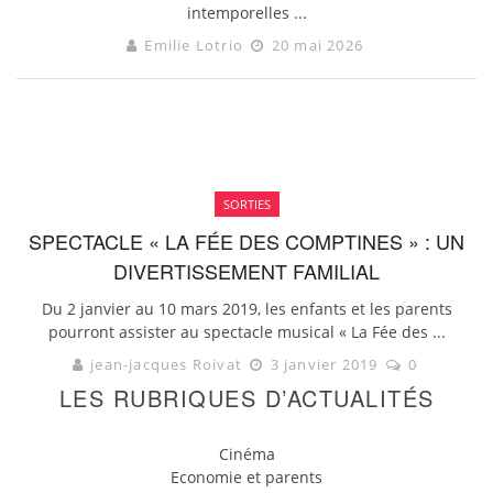
intemporelles ...
Emilie Lotrio
20 mai 2026
SORTIES
SPECTACLE « LA FÉE DES COMPTINES » : UN
DIVERTISSEMENT FAMILIAL
Du 2 janvier au 10 mars 2019, les enfants et les parents
pourront assister au spectacle musical « La Fée des ...
jean-jacques Roivat
3 janvier 2019
0
LES RUBRIQUES D’ACTUALITÉS
Cinéma
Economie et parents