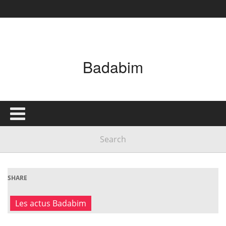
Badabim
SHARE
Les actus Badabim