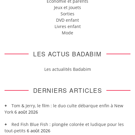
Economie et parents
Jeux et jouets
Sorties
DVD enfant
Livres enfant
Mode
LES ACTUS BADABIM
Les actualités Badabim
DERNIERS ARTICLES
Tom & Jerry, le film : le duo culte débarque enfin à New
York
6 août 2026
Red Fish Blue Fish : plongée colorée et ludique pour les
tout-petits
6 août 2026