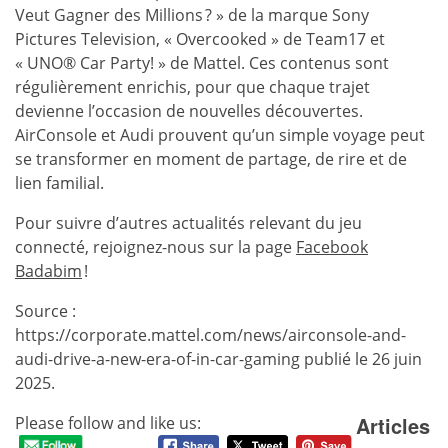
Veut Gagner des Millions ? » de la marque Sony
Pictures Television, « Overcooked » de Team17 et
« UNO® Car Party! » de Mattel. Ces contenus sont
régulièrement enrichis, pour que chaque trajet
devienne l’occasion de nouvelles découvertes.
AirConsole et Audi prouvent qu’un simple voyage peut
se transformer en moment de partage, de rire et de
lien familial.
Pour suivre d’autres actualités relevant du jeu
connecté, rejoignez-nous sur la page
Facebook
Badabim
!
Source :
https://corporate.mattel.com/news/airconsole-and-
audi-drive-a-new-era-of-in-car-gaming publié le 26 juin
2025.
Articles
Please follow and like us: