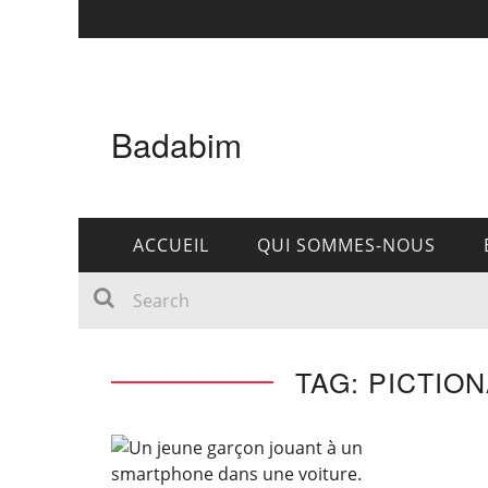
Badabim
ACCUEIL
QUI SOMMES-NOUS
TAG: PICTIO