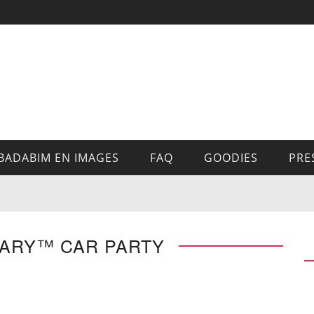
BADABIM EN IMAGES
FAQ
GOODIES
PRE
NARY™ CAR PARTY