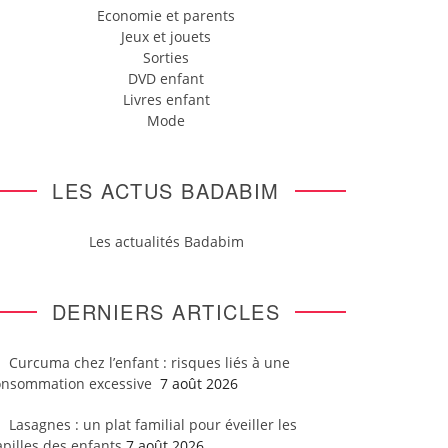
Economie et parents
Jeux et jouets
Sorties
DVD enfant
Livres enfant
Mode
LES ACTUS BADABIM
Les actualités Badabim
DERNIERS ARTICLES
Curcuma chez l’enfant : risques liés à une
onsommation excessive
7 août 2026
Lasagnes : un plat familial pour éveiller les
pilles des enfants
7 août 2026