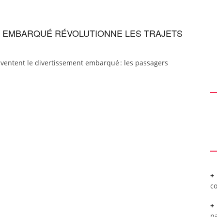
G EMBARQUÉ RÉVOLUTIONNE LES TRAJETS
nventent le divertissement embarqué : les passagers
c
pa