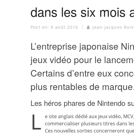
dans les six mois 
Post on:
8 août 2016
jean-jacques Roiv
L’entreprise japonaise Ni
jeux vidéo pour le lancem
Certains d’entre eux con
plus rentables de marque
Les héros phares de Nintendo su
L
e site anglais dédié aux jeux vidéo, MC
commercialiser plusieurs titres dans le
Ces nouvelles sorties concerneront qu