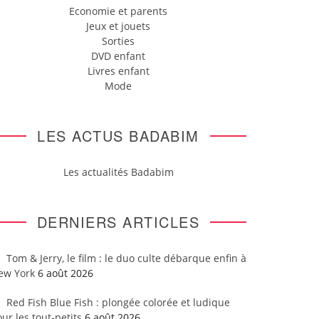
Economie et parents
Jeux et jouets
Sorties
DVD enfant
Livres enfant
Mode
LES ACTUS BADABIM
Les actualités Badabim
DERNIERS ARTICLES
Tom & Jerry, le film : le duo culte débarque enfin à
ew York
6 août 2026
Red Fish Blue Fish : plongée colorée et ludique
ur les tout-petits
6 août 2026