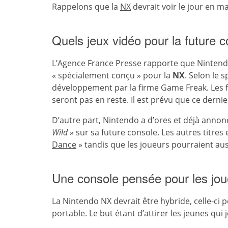
Rappelons que la
NX
devrait voir le jour en m
Quels jeux vidéo pour la future 
L’Agence France Presse rapporte que Ninten
« spécialement conçu » pour la
NX
. Selon le 
développement par la firme Game Freak. Les 
seront pas en reste. Il est prévu que ce dernie
D’autre part, Nintendo a d’ores et déjà annonc
Wild
» sur sa future console. Les autres titre
Dance
» tandis que les joueurs pourraient aus
Une console pensée pour les jo
La Nintendo NX devrait être hybride, celle-ci 
portable. Le but étant d’attirer les jeunes qu