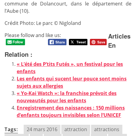
commune de Dolancourt, dans le département de
l’Aube (10).
Crédit Photo: Le parc © Nigloland
Articles
Please follow and like us:
En
Relation :
« L’été des P’tits Futés », un festival pour les
enfants
Les enfants qui sucent leur pouce sont moins
sujets aux allergies
« Yo-Kai Watch »: la franchise prévoit des
nouveautés pour les enfants
Enregistrement des naissances : 150 millions
d’enfants toujours invisibles selon l’UNICEF
Tags:
24 mars 2016
attraction
attractions