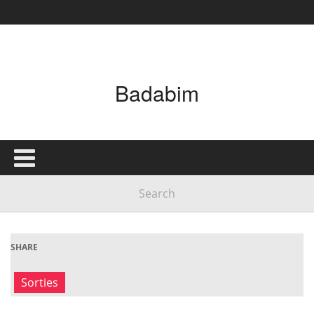
Badabim
SHARE
Sorties