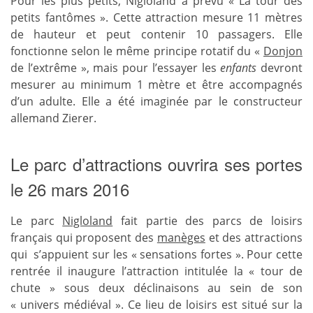
Pour les plus petits, Nigloland a prévu « La tour des
petits fantômes ». Cette attraction mesure 11 mètres
de hauteur et peut contenir 10 passagers. Elle
fonctionne selon le même principe rotatif du «
Donjon
de l’extrême », mais pour l’essayer les
enfants
devront
mesurer au minimum 1 mètre et être accompagnés
d’un adulte. Elle a été imaginée par le constructeur
allemand Zierer.
Le parc d’attractions ouvrira ses portes
le 26 mars 2016
Le parc
Nigloland
fait partie des parcs de loisirs
français qui proposent des
manèges
et des attractions
qui s’appuient sur les « sensations fortes ». Pour cette
rentrée il inaugure l’attraction intitulée la « tour de
chute » sous deux déclinaisons au sein de son
« univers médiéval ». Ce lieu de loisirs est situé sur la