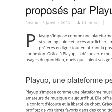
proposés par Play
Post on:
6 janvier 2026
Niaintsoa
P
layup s’impose comme une plateforme 
streaming fluide et accès aux fichiers 
préférés en ligne tout en offrant la po
connexion. Grâce à Playup, la découverte musi
usages du quotidien, quels que soient vos goû
Playup, une plateforme p
Playup s’impose comme une plateforme music
amateurs de musique d’aujourd’hui. Elle offre 
le confort d’écoute et la liberté de choix. Grâ
profitez de vos titres favoris dans des conditi