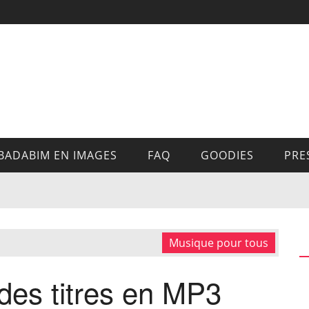
BADABIM EN IMAGES
FAQ
GOODIES
PRE
Musique pour tous
 des titres en MP3