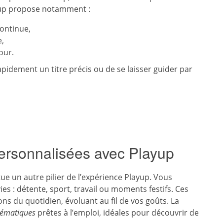
layup propose notamment :
ontinue,
e,
our.
pidement un titre précis ou de se laisser guider par
personnalisées avec Playup
tue un autre pilier de l’expérience Playup. Vous
s : détente, sport, travail ou moments festifs. Ces
s du quotidien, évoluant au fil de vos goûts. La
thématiques
prêtes à l’emploi, idéales pour découvrir de