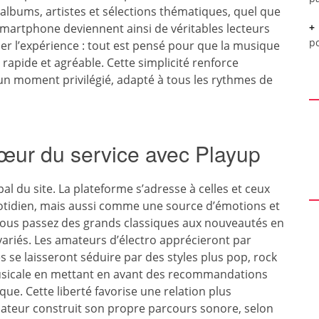
 albums, artistes et sélections thématiques, quel que
u smartphone deviennent ainsi de véritables lecteurs
p
r l’expérience : tout est pensé pour que la musique
rapide et agréable. Cette simplicité renforce
n moment privilégié, adapté à tous les rythmes de
œur du service avec Playup
al du site. La plateforme s’adresse à celles et ceux
otidien, mais aussi comme une source d’émotions et
vous passez des grands classiques aux nouveautés en
variés. Les amateurs d’électro apprécieront par
es se laisseront séduire par des styles plus pop, rock
 musicale en mettant en avant des recommandations
ue. Cette liberté favorise une relation plus
isateur construit son propre parcours sonore, selon