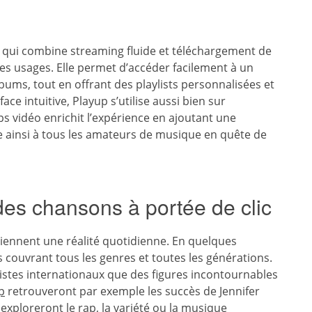
 qui combine streaming fluide et téléchargement de
es usages. Elle permet d’accéder facilement à un
lbums, tout en offrant des playlists personnalisées et
ce intuitive, Playup s’utilise aussi bien sur
ps vidéo enrichit l’expérience en ajoutant une
se ainsi à tous les amateurs de musique en quête de
des chansons à portée de clic
iennent une réalité quotidienne. En quelques
s couvrant tous les genres et toutes les générations.
istes internationaux que des figures incontournables
p
retrouveront par exemple les succès de Jennifer
xploreront le rap, la variété ou la musique