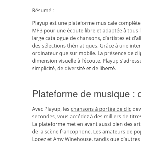
Résumé :
Playup est une plateforme musicale complète
MP3 pour une écoute libre et adaptée à tous l
large catalogue de chansons, d’artistes et d’a
des sélections thématiques. Grâce à une interfa
ordinateur que sur mobile. La présence de cli
dimension visuelle à l’écoute. Playup s’adres
simplicité, de diversité et de liberté.
Plateforme de musique : 
Avec Playup, les
chansons à portée de clic
dev
secondes, vous accédez à des milliers de titre
La plateforme met en avant aussi bien des art
de la scène francophone. Les
amateurs de po
Lopez et Amy Winehouse, tandis que d’autres e