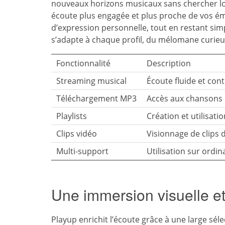
nouveaux horizons musicaux sans chercher lo
écoute plus engagée et plus proche de vos ém
d’expression personnelle, tout en restant simp
s’adapte à chaque profil, du mélomane curieux à
Fonctionnalité
Description
Streaming musical
Écoute fluide et cont
Téléchargement MP3
Accès aux chansons
Playlists
Création et utilisati
Clips vidéo
Visionnage de clips 
Multi-support
Utilisation sur ordi
Une immersion visuelle et
Playup enrichit l’écoute grâce à une large sél