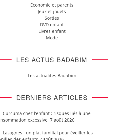
Economie et parents
Jeux et jouets
Sorties
DVD enfant
Livres enfant
Mode
LES ACTUS BADABIM
Les actualités Badabim
DERNIERS ARTICLES
Curcuma chez l’enfant : risques liés à une
onsommation excessive
7 août 2026
Lasagnes : un plat familial pour éveiller les
pilles des enfants
7 août 2026