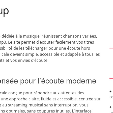
up
dédiée à la musique, réunissant chansons variées,
mp3. Le site permet d’écouter facilement vos titres
ssibilité de les télécharger pour une écoute hors
cale devient simple, accessible et adaptée à tous les
ts et vos envies d’écoute.
ensée pour l’écoute moderne
ale conçue pour répondre aux attentes des
c
une approche claire, fluide et accessible, centrée sur
ce au
streaming
musical sans interruption, vous
ons optimales, sans coupures inutiles. L’interface
pa