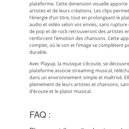
plateforme. Cette dimension visuelle apporte
artistes et de leurs créations. Les clips permett
l’énergie d’un titre, tout en prolongeant le pla
audio et vidéo selon vos envies, sans rupture
de pop et de rock retrouveront des artiste
renforcent l’émotion des chansons. Cette appr
complet, où le son et l’image se complètent p
durable.
Avec Playup, la musique s’écoute, se découvre
plateforme associe streaming musical, téléch
dans un environnement simple et maîtrisé. Ell
pleinement de leurs artistes et chansons, san
d’écoute et le plaisir musical.
FAQ :