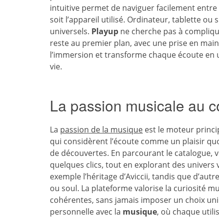
intuitive permet de naviguer facilement entre
soit l’appareil utilisé. Ordinateur, tablette o
universels.
Playup
ne cherche pas à complique
reste au premier plan, avec une prise en main 
l’immersion et transforme chaque écoute en u
vie.
La passion musicale au c
La
passion de la musique
est le moteur princip
qui considèrent l’écoute comme un plaisir qu
de découvertes. En parcourant le catalogue, 
quelques clics, tout en explorant des univers 
exemple l’héritage d’Aviccii, tandis que d’autr
ou soul. La plateforme valorise la curiosité
cohérentes, sans jamais imposer un choix uniq
personnelle avec la
musique
, où chaque util