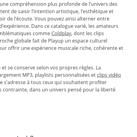
 une compréhension plus profonde de l’univers des
ent de saisir l’intention artistique, l’esthétique et
isir de l’écoute. Vous pouvez ainsi alterner entre
 d’expérience. Dans ce catalogue varié, les amateurs
s emblématiques comme
Coldplay
, dont les clips
oche globale fait de Playup un espace culturel
our offrir une expérience musicale riche, cohérente et
 et se conserve selon vos propres règles. La
argement MP3, playlists personnalisées et
clips vidéo
e s’adresse à tous ceux qui souhaitent profiter
s contrainte, dans un univers pensé pour la liberté