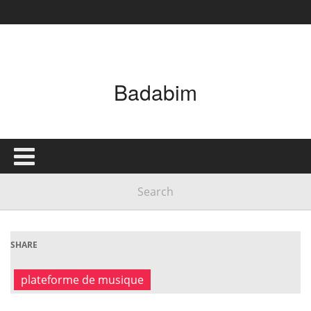
Badabim
SHARE
plateforme de musique