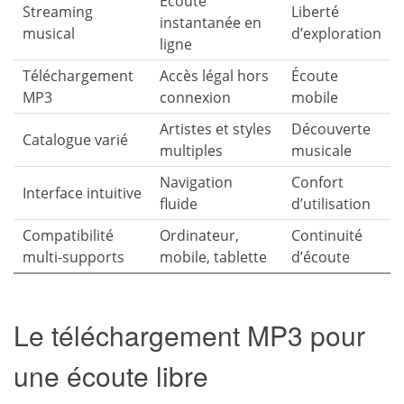
Écoute
Streaming
Liberté
instantanée en
musical
d’exploration
ligne
Téléchargement
Accès légal hors
Écoute
MP3
connexion
mobile
Artistes et styles
Découverte
Catalogue varié
multiples
musicale
Navigation
Confort
Interface intuitive
fluide
d’utilisation
Compatibilité
Ordinateur,
Continuité
multi-supports
mobile, tablette
d’écoute
Le téléchargement MP3 pour
une écoute libre