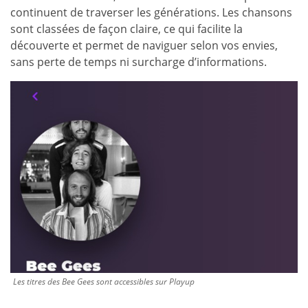
continuent de traverser les générations. Les chansons
sont classées de façon claire, ce qui facilite la
découverte et permet de naviguer selon vos envies,
sans perte de temps ni surcharge d’informations.
Les titres des Bee Gees sont accessibles sur Playup