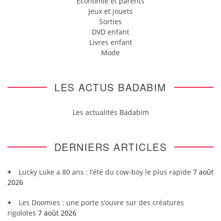
Economie et parents
Jeux et jouets
Sorties
DVD enfant
Livres enfant
Mode
LES ACTUS BADABIM
Les actualités Badabim
DERNIERS ARTICLES
Lucky Luke a 80 ans : l’été du cow-boy le plus rapide
7 août
2026
Les Doomies : une porte s’ouvre sur des créatures
rigolotes
7 août 2026