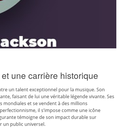
et une carrière historique
re un talent exceptionnel pour la musique. Son
nte, faisant de lui une véritable légende vivante. Ses
 mondiales et se vendent à des millions
 perfectionnisme, il s’impose comme une icône
lgurante témoigne de son impact durable sur
r un public universel.