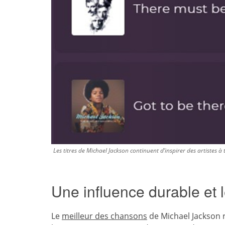
Les titres de Michael Jackson continuent d’inspirer des artistes à
Une influence durable et 
Le
meilleur des chansons
de Michael Jackson r