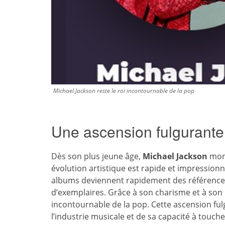
Michael Jackson reste le roi incontournable de la pop
Une ascension fulgurante 
Dès son plus jeune âge,
Michael Jackson
mont
évolution artistique est rapide et impressionna
albums deviennent rapidement des références
d’exemplaires. Grâce à son charisme et à son
incontournable de la pop. Cette ascension fu
l’industrie musicale et de sa capacité à touche