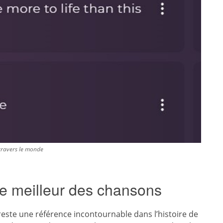
 travers le monde
le meilleur des chansons
este une référence incontournable dans l’histoire de