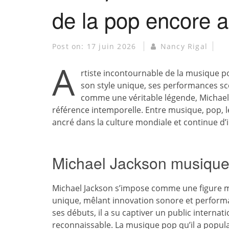
de la pop encore a
Post on:
17 juin 2026
Nancy Rigal
A
rtiste incontournable de la musique po
son style unique, ses performances sc
comme une véritable légende, Michael
référence intemporelle. Entre musique, pop, 
ancré dans la culture mondiale et continue d’in
Michael Jackson musique
Michael Jackson s’impose comme une figure 
unique, mêlant innovation sonore et performan
ses débuts, il a su captiver un public internati
reconnaissable. La musique pop qu’il a popula