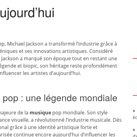
ujourd’hui
p, Michael Jackson a transformé l’industrie grâce à
éniques et ses innovations artistiques. Considéré
 Jackson a marqué son époque tout en restant une
légende et biopic, son héritage reste profondément
fluencer les artistes d’aujourd’hui.
 pop : une légende mondiale
majeure de la
musique
pop mondiale. Son style
é
ce visuelle, a révolutionné l’industrie musicale. Dès
onal grâce à une identité artistique forte et
risée continue encore aujourd’hui d’influencer les
d