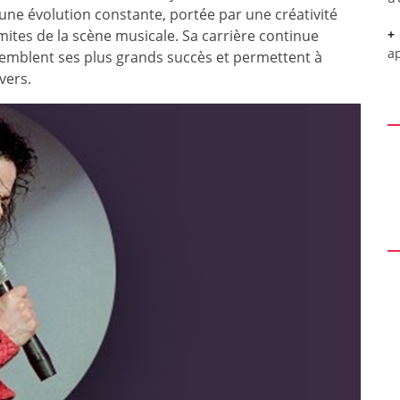
ne évolution constante, portée par une créativité
mites de la scène musicale. Sa carrière continue
a
emblent ses plus grands succès et permettent à
vers.