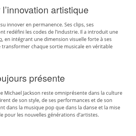
’innovation artistique
a su innover en permanence. Ses clips, ses
redéfini les codes de l’industrie. Il a introduit une
p
, en intégrant une dimension visuelle forte à ses
e transformer chaque sortie musicale en véritable
oujours présente
de Michael Jackson reste omniprésente dans la culture
irent de son style, de ses performances et de son
ant dans la musique pop que dans la danse et la mise
e pour les nouvelles générations d’artistes.