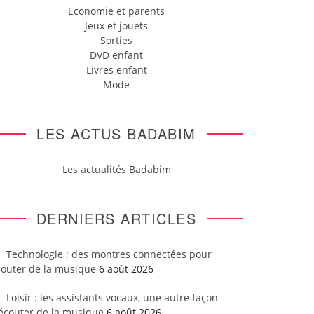
Economie et parents
Jeux et jouets
Sorties
DVD enfant
Livres enfant
Mode
LES ACTUS BADABIM
Les actualités Badabim
DERNIERS ARTICLES
Technologie : des montres connectées pour
couter de la musique
6 août 2026
Loisir : les assistants vocaux, une autre façon
’écouter de la musique
6 août 2026