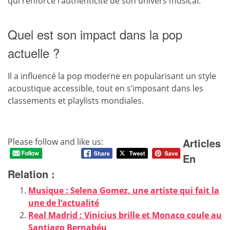
qui renforce l’authenticité de son univers musical.
Quel est son impact dans la pop
actuelle ?
Il a influencé la pop moderne en popularisant un style
acoustique accessible, tout en s’imposant dans les
classements et playlists mondiales.
Articles
Please follow and like us:
En
Relation :
Musique : Selena Gomez, une artiste qui fait la
une de l’actualité
Real Madrid : Vinicius brille et Monaco coule au
Santiago Bernabéu