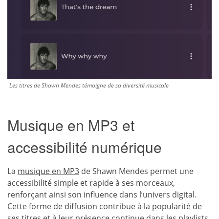
Les titres de Shawn Mendes témoigne de sa diversité musicale
Musique en MP3 et
accessibilité numérique
La
musique en MP3
de Shawn Mendes permet une
accessibilité simple et rapide à ses morceaux,
renforçant ainsi son influence dans l’univers digital.
Cette forme de diffusion contribue à la popularité de
ses titres et à leur présence continue dans les playlists