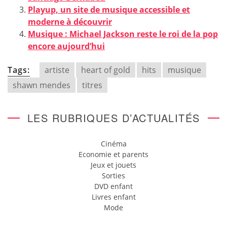
Playup, un site de musique accessible et
moderne à découvrir
Musique : Michael Jackson reste le roi de la pop
encore aujourd’hui
Tags:
artiste
heart of gold
hits
musique
shawn mendes
titres
LES RUBRIQUES D’ACTUALITÉS
Cinéma
Economie et parents
Jeux et jouets
Sorties
DVD enfant
Livres enfant
Mode