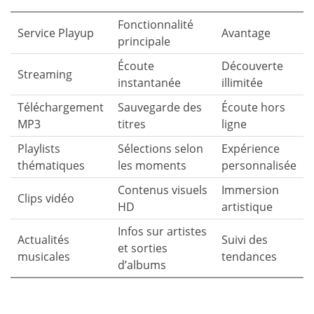
Fonctionnalité
Service Playup
Avantage
principale
Écoute
Découverte
Streaming
instantanée
illimitée
Téléchargement
Sauvegarde des
Écoute hors
MP3
titres
ligne
Playlists
Sélections selon
Expérience
thématiques
les moments
personnalisée
Contenus visuels
Immersion
Clips vidéo
HD
artistique
Infos sur artistes
Actualités
Suivi des
et sorties
musicales
tendances
d’albums