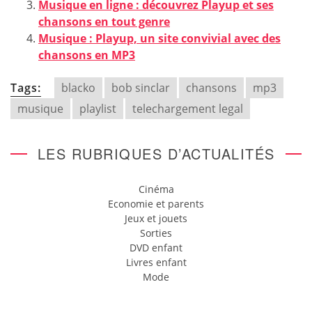
Musique en ligne : découvrez Playup et ses
chansons en tout genre
Musique : Playup, un site convivial avec des
chansons en MP3
Tags:
blacko
bob sinclar
chansons
mp3
musique
playlist
telechargement legal
LES RUBRIQUES D’ACTUALITÉS
Cinéma
Economie et parents
Jeux et jouets
Sorties
DVD enfant
Livres enfant
Mode