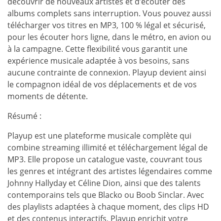
découvrir de nouveaux artistes et d’écouter des
albums complets sans interruption. Vous pouvez aussi
télécharger vos titres en MP3, 100 % légal et sécurisé,
pour les écouter hors ligne, dans le métro, en avion ou
à la campagne. Cette flexibilité vous garantit une
expérience musicale adaptée à vos besoins, sans
aucune contrainte de connexion. Playup devient ainsi
le compagnon idéal de vos déplacements et de vos
moments de détente.
Résumé :
Playup est une plateforme musicale complète qui
combine streaming illimité et téléchargement légal de
MP3. Elle propose un catalogue vaste, couvrant tous
les genres et intégrant des artistes légendaires comme
Johnny Hallyday et Céline Dion, ainsi que des talents
contemporains tels que Blacko ou Boob Sinclar. Avec
des playlists adaptées à chaque moment, des clips HD
et des contenus interactifs, Playup enrichit votre