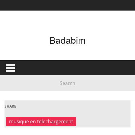
Badabim
SHARE
musique en telechargement