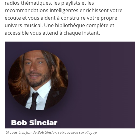
radios thématiques, les playlists et les
recommandations intelligentes enrichissent votre
écoute et vous aident à construire votre propre
univers musical. Une bibliothèque complète et
accessible vous attend à chaque instant.
Si vous êtes fan de Bob Sinclar, retrouvez-le sur Playup