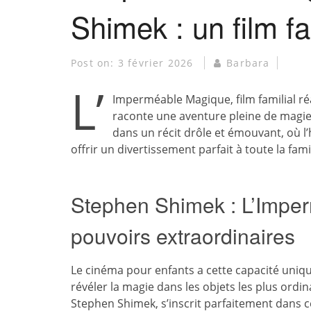
Shimek : un film f
Post on:
3 février 2026
Barbara
L’
Imperméable Magique, film familial ré
raconte une aventure pleine de magie
dans un récit drôle et émouvant, où l’
offrir un divertissement parfait à toute la famil
Stephen Shimek : L’Impe
pouvoirs extraordinaires
Le cinéma pour enfants a cette capacité uniqu
révéler la magie dans les objets les plus ordi
Stephen Shimek, s’inscrit parfaitement dans cet