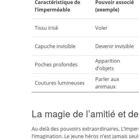
Caractéristique de
Pouvoir associé
l’imperméable
(exemple)
Tissu irisé
Voler
Capuche invisible
Devenir invisible
Apparition
Poches profondes
d’objets
Parler aux
Coutures lumineuses
animaux
La magie de l’amitié et de
Au-delà des pouvoirs extraordinaires, L’Imper
l’imagination. Le jeune héros n’est jamais seu