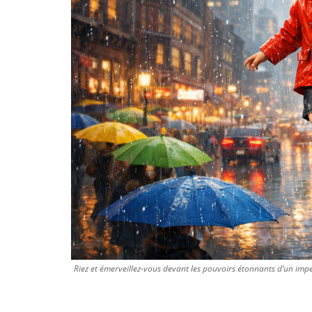
Riez et émerveillez-vous devant les pouvoirs étonnants d’un im