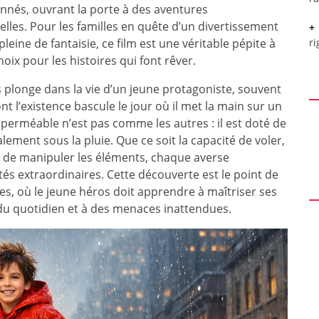
nnés, ouvrant la porte à des aventures
lles. Pour les familles en quête d’un divertissement
leine de fantaisie, ce film est une véritable pépite à
ri
ix pour les histoires qui font rêver.
plonge dans la vie d’un jeune protagoniste, souvent
t l’existence bascule le jour où il met la main sur un
erméable n’est pas comme les autres : il est doté de
ement sous la pluie. Que ce soit la capacité de voler,
u de manipuler les éléments, chaque averse
és extraordinaires. Cette découverte est le point de
s, où le jeune héros doit apprendre à maîtriser ses
 du quotidien et à des menaces inattendues.