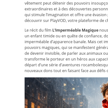
vêtement peut détenir des pouvoirs insoupço
extraordinaires et à des découvertes personne
qui stimule l’imagination et offre une évasion p
découvrir sur PlayVOD, votre plateforme de cho
Le récit du film
L’Imperméable Magique
nous 
un enfant timide ou en quête de confiance, don
imperméable d’apparence banale. Mais cet imp
pouvoirs magiques, qui se manifestent général
de devenir invisible, de parler aux animaux o
transforme le porteur en un héros aux capacit
départ d’une série d’aventures rocambolesque
nouveaux dons tout en faisant face aux défis