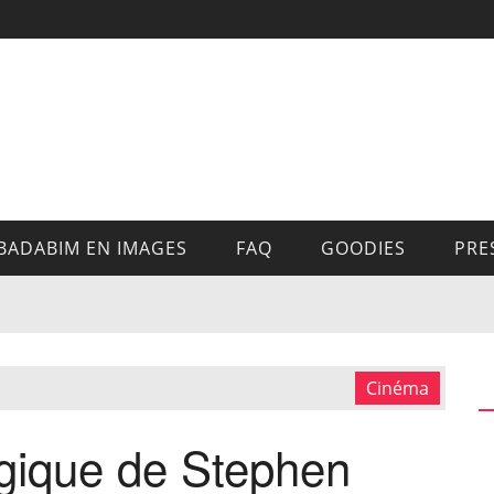
BADABIM EN IMAGES
FAQ
GOODIES
PRE
Cinéma
gique de Stephen