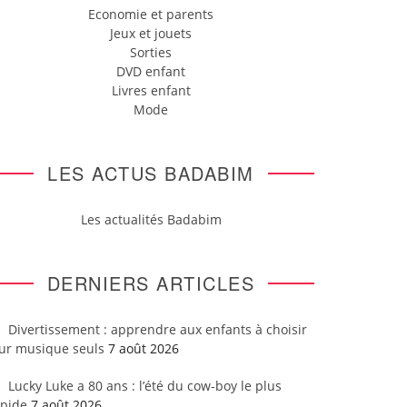
Economie et parents
Jeux et jouets
Sorties
DVD enfant
Livres enfant
Mode
LES ACTUS BADABIM
Les actualités Badabim
DERNIERS ARTICLES
Divertissement : apprendre aux enfants à choisir
eur musique seuls
7 août 2026
Lucky Luke a 80 ans : l’été du cow-boy le plus
apide
7 août 2026