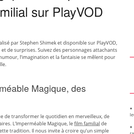
amilial sur PlayVOD
alisé par Stephen Shimek et disponible sur PlayVOD,
 et de surprises. Suivez des personnages attachants
humour, l’imagination et la fantaisie se mêlent pour
le.
rméable Magique, des
l
e de transformer le quotidien en merveilleux, de
naires. L’Imperméable Magique, le
film familial
de
te tradition. Il nous invite à croire qu’un simple
r