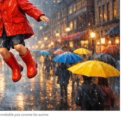
perméable pas comme les autres