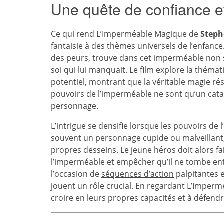
Une quête de confiance e
Ce qui rend L’Imperméable Magique de
Steph
fantaisie à des thèmes universels de l’enfanc
des peurs, trouve dans cet imperméable non s
soi qui lui manquait. Le film explore la thémati
potentiel, montrant que la véritable magie rés
pouvoirs de l’imperméable ne sont qu’un catal
personnage.
L’intrigue se densifie lorsque les pouvoirs de 
souvent un personnage cupide ou malveillant,
propres desseins. Le jeune héros doit alors f
l’imperméable et empêcher qu’il ne tombe ent
l’occasion de
séquences d’action
palpitantes e
jouent un rôle crucial. En regardant L’Imperm
croire en leurs propres capacités et à défendre