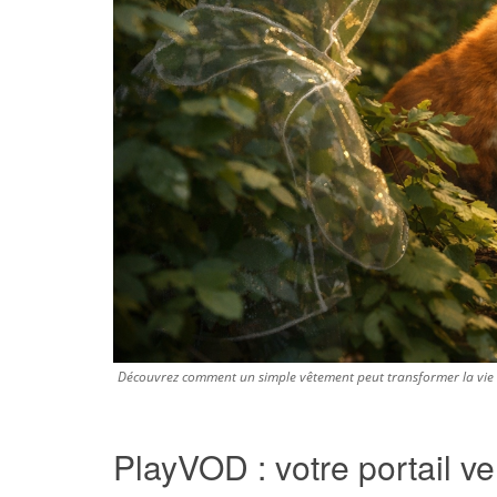
Découvrez comment un simple vêtement peut transformer la vie 
PlayVOD : votre portail v