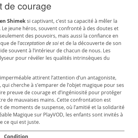
t de courage
en Shimek
si captivant, c’est sa capacité à mêler la
e. Le jeune héros, souvent confronté à des doutes et
eulement des pouvoirs, mais aussi la confiance en
que de l’
acceptation de soi
et de la découverte de son
ide souvent à l’intérieur de chacun de nous. Les
yseur pour révéler les qualités intrinsèques du
l’imperméable attirent l’attention d’un antagoniste,
 qui cherche à s’emparer de l’objet magique pour ses
aire preuve de courage et d’ingéniosité pour protéger
re de mauvaises mains. Cette confrontation est
t de moments de suspense, où l’amitié et la solidarité
éable Magique sur PlayVOD, les enfants sont invités à
 ce qui est juste.
Condition