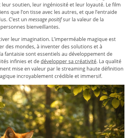
eur soutien, leur ingéniosité et leur loyauté. Le film
ens que l’on tisse avec les autres, et que l’entraide
dus. C’est un
message positif
sur la valeur de la
 personnes bienveillantes.
tiver leur imagination. L’imperméable magique est
éer des mondes, à inventer des solutions et à
et la fantaisie sont essentiels au développement de
ités infinies et de
développer sa créativité
. La qualité
ement mise en valeur par le streaming haute définition
agique incroyablement crédible et immersif.