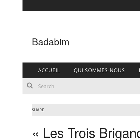
Badabim
ACCUEIL
QUI SOMMES-NOUS
SHARE
« Les Trois Brigan