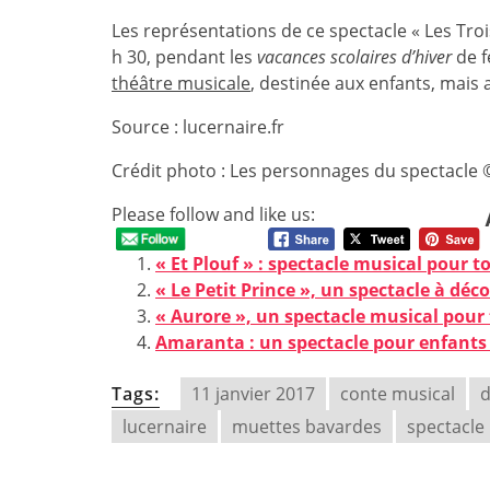
Les représentations de ce spectacle « Les Tro
h 30, pendant les
vacances scolaires d’hiver
de f
théâtre musicale
, destinée aux enfants, mais a
Source : lucernaire.fr
Crédit photo : Les personnages du spectacle ©
Please follow and like us:
« Et Plouf » : spectacle musical pour t
« Le Petit Prince », un spectacle à déc
« Aurore », un spectacle musical pour 
Amaranta : un spectacle pour enfants
Tags:
11 janvier 2017
conte musical
d
lucernaire
muettes bavardes
spectacle