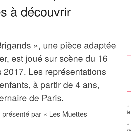
es à découvrir
Brigands », une pièce adaptée
r, est joué sur scène du 16
 2017. Les représentations
nfants, à partir de 4 ans,
ernaire de Paris.
» présenté par « Les Muettes
l
r