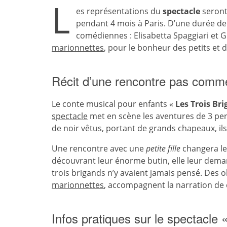
L
es représentations du
spectacle
seront
pendant 4 mois à Paris. D’une durée de
comédiennes : Elisabetta Spaggiari et G
marionnettes
, pour le bonheur des petits et 
Récit d’une rencontre pas comme
Le conte musical pour enfants «
Les Trois Br
spectacle
met en scène les aventures de 3 per
de noir vêtus, portant de grands chapeaux, ils
Une rencontre avec une
petite fille
changera le
découvrant leur énorme butin, elle leur demand
trois brigands n’y avaient jamais pensé. Des o
marionnettes
, accompagnent la narration de c
Infos pratiques sur le spectacle 