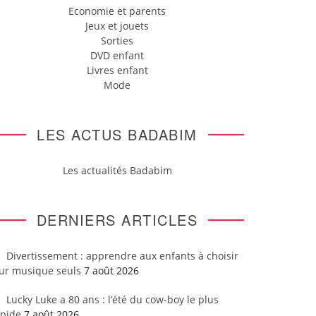
Economie et parents
Jeux et jouets
Sorties
DVD enfant
Livres enfant
Mode
LES ACTUS BADABIM
Les actualités Badabim
DERNIERS ARTICLES
Divertissement : apprendre aux enfants à choisir
eur musique seuls
7 août 2026
Lucky Luke a 80 ans : l’été du cow-boy le plus
apide
7 août 2026