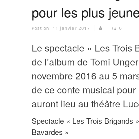
pour les plus jeun
Post on:
11 janvier 2017
0
Le spectacle « Les Trois 
de l’album de Tomi Ungere
novembre 2016 au 5 mars
de ce conte musical pour e
auront lieu au théâtre Luc
Spectacle « Les Trois Brigands 
Bavardes »