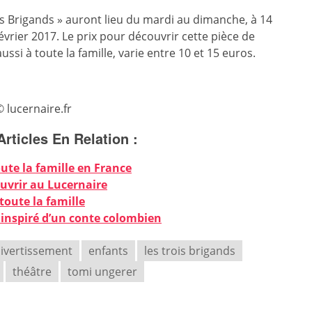
is Brigands » auront lieu du mardi au dimanche, à 14
évrier 2017. Le prix pour découvrir cette pièce de
ussi à toute la famille, varie entre 10 et 15 euros.
 lucernaire.fr
Articles En Relation :
oute la famille en France
ouvrir au Lucernaire
toute la famille
 inspiré d’un conte colombien
ivertissement
enfants
les trois brigands
théâtre
tomi ungerer