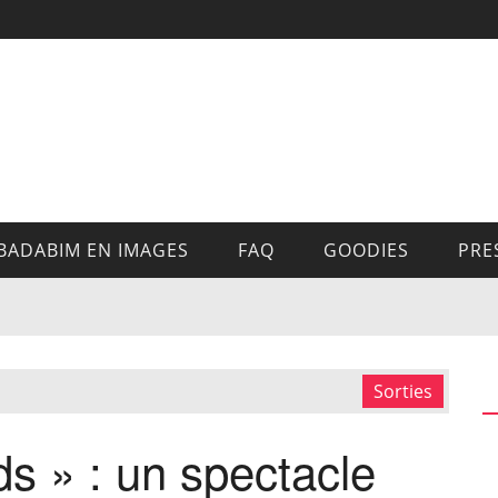
BADABIM EN IMAGES
FAQ
GOODIES
PRE
Sorties
ds » : un spectacle