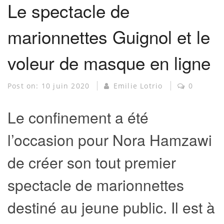
Le spectacle de
marionnettes Guignol et le
voleur de masque en ligne
Post on:
10 juin 2020
Emilie Lotrio
0
Le confinement a été
l’occasion pour Nora Hamzawi
de créer son tout premier
spectacle de marionnettes
destiné au jeune public. Il est à