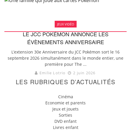
JEUX VIDÉO
LE JCC POKÉMON ANNONCE LES
ÉVÈNEMENTS ANNIVERSAIRE
L’extension 30e Anniversaire du JCC Pokémon sort le 16
septembre 2026 simultanément dans le monde entier, une
première pour The ...
Emilie Lotrio
2 juin 2026
LES RUBRIQUES D’ACTUALITÉS
Cinéma
Economie et parents
Jeux et jouets
Sorties
DVD enfant
Livres enfant