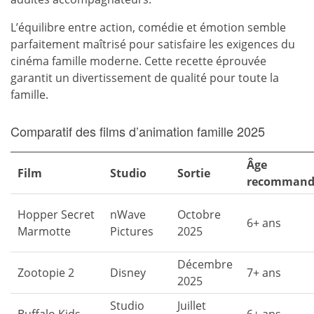
L’équilibre entre action, comédie et émotion semble
parfaitement maîtrisé pour satisfaire les exigences du
cinéma famille moderne. Cette recette éprouvée
garantit un divertissement de qualité pour toute la
famille.
Comparatif des films d’animation famille 2025
Âge
Film
Studio
Sortie
recommand
Hopper Secret
nWave
Octobre
6+ ans
Marmotte
Pictures
2025
Décembre
Zootopie 2
Disney
7+ ans
2025
Studio
Juillet