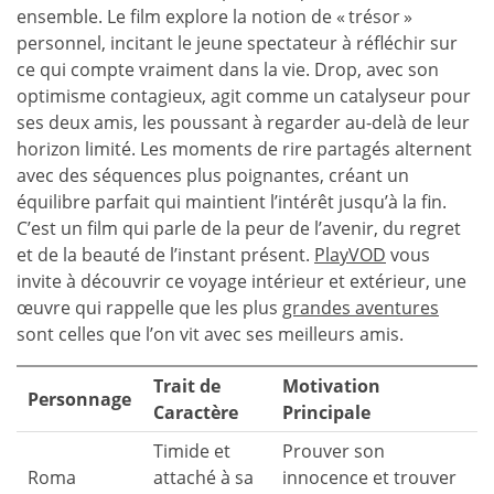
ensemble. Le film explore la notion de « trésor »
personnel, incitant le jeune spectateur à réfléchir sur
ce qui compte vraiment dans la vie. Drop, avec son
optimisme contagieux, agit comme un catalyseur pour
ses deux amis, les poussant à regarder au-delà de leur
horizon limité. Les moments de rire partagés alternent
avec des séquences plus poignantes, créant un
équilibre parfait qui maintient l’intérêt jusqu’à la fin.
C’est un film qui parle de la peur de l’avenir, du regret
et de la beauté de l’instant présent.
PlayVOD
vous
invite à découvrir ce voyage intérieur et extérieur, une
œuvre qui rappelle que les plus
grandes aventures
sont celles que l’on vit avec ses meilleurs amis.
Trait de
Motivation
Personnage
Caractère
Principale
Timide et
Prouver son
Roma
attaché à sa
innocence et trouver