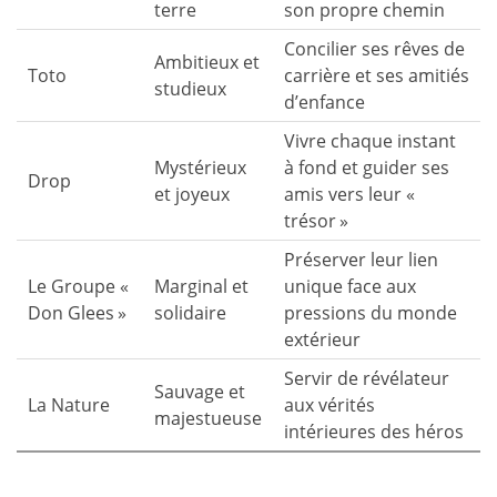
terre
son propre chemin
Concilier ses rêves de
Ambitieux et
Toto
carrière et ses amitiés
studieux
d’enfance
Vivre chaque instant
Mystérieux
à fond et guider ses
Drop
et joyeux
amis vers leur «
trésor »
Préserver leur lien
Le Groupe «
Marginal et
unique face aux
Don Glees »
solidaire
pressions du monde
extérieur
Servir de révélateur
Sauvage et
La Nature
aux vérités
majestueuse
intérieures des héros