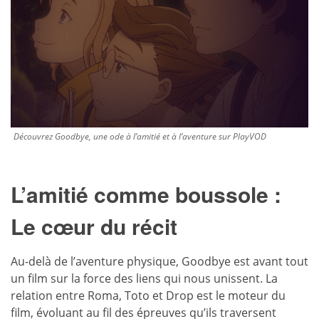
Découvrez Goodbye, une ode à l’amitié et à l’aventure sur PlayVOD
L’amitié comme boussole :
Le cœur du récit
Au-delà de l’aventure physique, Goodbye est avant tout
un film sur la force des liens qui nous unissent. La
relation entre Roma, Toto et Drop est le moteur du
film, évoluant au fil des épreuves qu’ils traversent