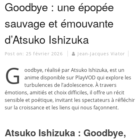
Goodbye : une épopée
sauvage et émouvante
d’Atsuko Ishizuka
Post on:
25 février 2026
Jean-Jacques Viator
G
oodbye, réalisé par Atsuko Ishizuka, est un
anime disponible sur PlayVOD qui explore les
turbulences de l’adolescence. À travers
émotions, amitiés et choix difficiles, il offre un récit
sensible et poétique, invitant les spectateurs à réfléchir
sur la croissance et les liens qui nous façonnent.
Atsuko Ishizuka : Goodbye,