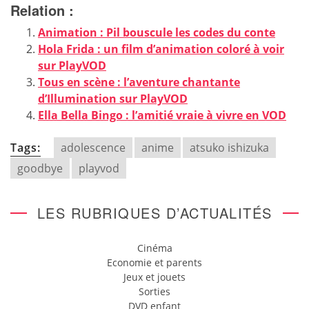
Relation :
Animation : Pil bouscule les codes du conte
Hola Frida : un film d’animation coloré à voir
sur PlayVOD
Tous en scène : l’aventure chantante
d’Illumination sur PlayVOD
Ella Bella Bingo : l’amitié vraie à vivre en VOD
Tags:
adolescence
anime
atsuko ishizuka
goodbye
playvod
LES RUBRIQUES D’ACTUALITÉS
Cinéma
Economie et parents
Jeux et jouets
Sorties
DVD enfant