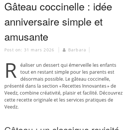
Gâteau coccinelle : idée
anniversaire simple et
amusante
Post on:
31 mars 2026
Barbara
R
éaliser un dessert qui émerveille les enfants
tout en restant simple pour les parents est
désormais possible. Le gâteau coccinelle,
présenté dans la section « Recettes Innovantes » de
Veedz, combine créativité, plaisir et facilité. Découvrez
cette recette originale et les services pratiques de
Veedz.
Gâteau : un classique revisité