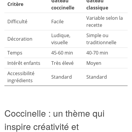
Gâteau
Gâteau
Critère
coccinelle
classique
Variable selon la
Difficulté
Facile
recette
Ludique,
Simple ou
Décoration
visuelle
traditionnelle
Temps
45-60 min
40-70 min
Intérêt enfants
Très élevé
Moyen
Accessibilité
Standard
Standard
ingrédients
Coccinelle : un thème qui
inspire créativité et