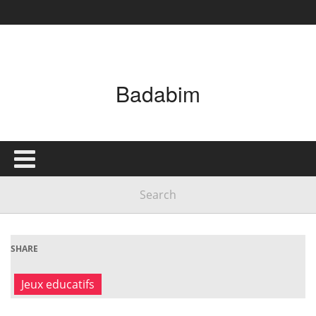
Badabim
SHARE
Jeux educatifs