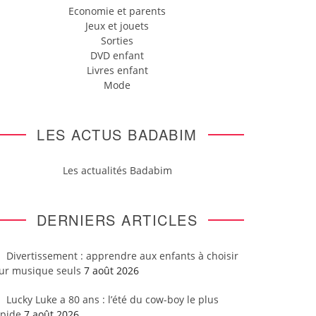
Economie et parents
Jeux et jouets
Sorties
DVD enfant
Livres enfant
Mode
LES ACTUS BADABIM
Les actualités Badabim
DERNIERS ARTICLES
Divertissement : apprendre aux enfants à choisir
eur musique seuls
7 août 2026
Lucky Luke a 80 ans : l’été du cow-boy le plus
apide
7 août 2026