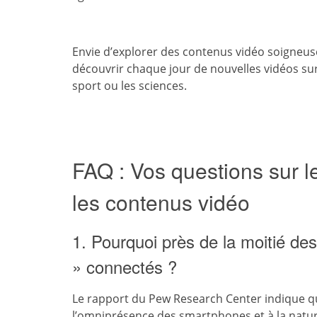
Envie d’explorer des contenus vidéo soigneu
découvrir chaque jour de nouvelles vidéos sur d
sport ou les sciences.
FAQ : Vos questions sur l
les contenus vidéo
1. Pourquoi près de la moitié de
» connectés ?
Le rapport du Pew Research Center indique q
l’omniprésence des smartphones et à la natur