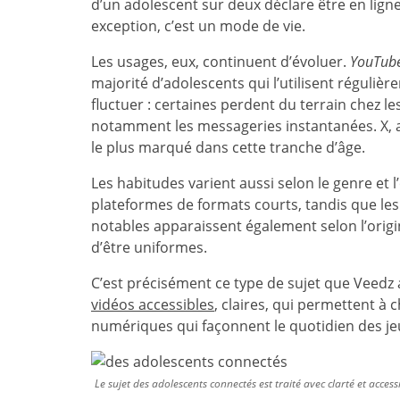
d’un adolescent sur deux déclare être en lign
exception, c’est un mode de vie.
Les usages, eux, continuent d’évoluer.
YouTub
majorité d’adolescents qui l’utilisent réguliè
fluctuer : certaines perdent du terrain chez l
notamment les messageries instantanées. X, an
le plus marqué dans cette tranche d’âge.
Les habitudes varient aussi selon le genre et l’
plateformes de formats courts, tandis que les 
notables apparaissent également selon l’orig
d’être uniformes.
C’est précisément ce type de sujet que Veedz 
vidéos accessibles
, claires, qui permettent 
numériques qui façonnent le quotidien des je
Le sujet des adolescents connectés est traité avec clarté et accessi