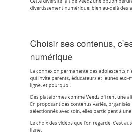
Cette diversité fait de Veedz une option pert
divertissement numérique
, bien au-delà des 
Choisir ses contenus, c’es
numérique
La
connexion permanente des adolescents
n’e
qui invite parents, éducateurs et jeunes eux
ligne, et pourquoi.
Des plateformes comme Veedz offrent une alter
En proposant des contenus variés, organisés p
sélectionnés avec soin, elles participent à u
Le choix des vidéos que l’on regarde, c’est aus
ligne.