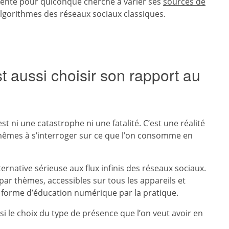
inente pour quiconque cherche à varier ses
sources de
algorithmes des réseaux sociaux classiques.
t aussi choisir son rapport au
st ni une catastrophe ni une fatalité. C’est une réalité
-mêmes à s’interroger sur ce que l’on consomme en
native sérieuse aux flux infinis des réseaux sociaux.
ar thèmes, accessibles sur tous les appareils et
ne forme d’éducation numérique par la pratique.
si le choix du type de présence que l’on veut avoir en