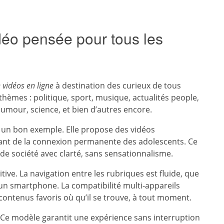
déo pensée pour tous les
 vidéos en ligne
à destination des curieux de tous
hèmes : politique, sport, musique, actualités people,
humour, science, et bien d’autres encore.
st un bon exemple. Elle propose des vidéos
itant de la connexion permanente des adolescents. Ce
e société avec clarté, sans sensationnalisme.
tive. La navigation entre les rubriques est fluide, que
 un smartphone. La compatibilité multi-appareils
contenus favoris où qu’il se trouve, à tout moment.
Ce modèle garantit une expérience sans interruption