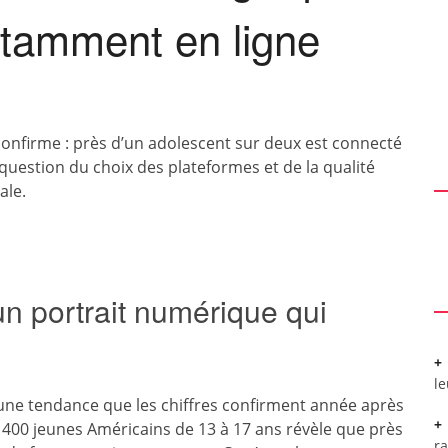
stamment en ligne
onfirme : près d’un adolescent sur deux est connecté
question du choix des plateformes et de la qualité
ale.
n portrait numérique qui
l
ne tendance que les chiffres confirment année après
400 jeunes Américains de 13 à 17 ans révèle que près
r