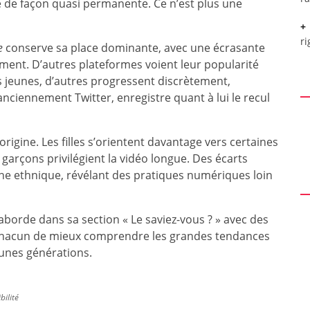
e de façon quasi permanente. Ce n’est plus une
ri
e
conserve sa place dominante, avec une écrasante
rement. D’autres plateformes voient leur popularité
es jeunes, d’autres progressent discrètement,
ciennement Twitter, enregistre quant à lui le recul
origine. Les filles s’orientent davantage vers certaines
garçons privilégient la vidéo longue. Des écarts
ine ethnique, révélant des pratiques numériques loin
aborde dans sa section « Le saviez-vous ? » avec des
à chacun de mieux comprendre les grandes tendances
unes générations.
bilité