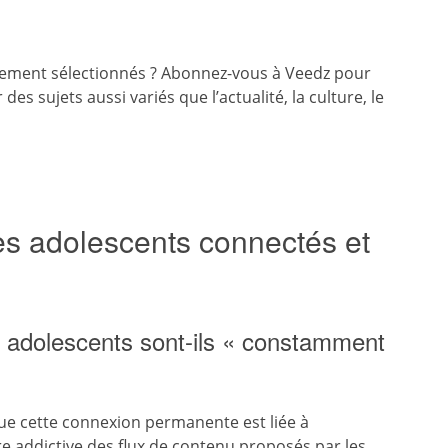
sement sélectionnés ? Abonnez-vous à Veedz pour
es sujets aussi variés que l’actualité, la culture, le
es adolescents connectés et
s adolescents sont-ils « constamment
ue cette connexion permanente est liée à
e addictive des flux de contenu proposés par les