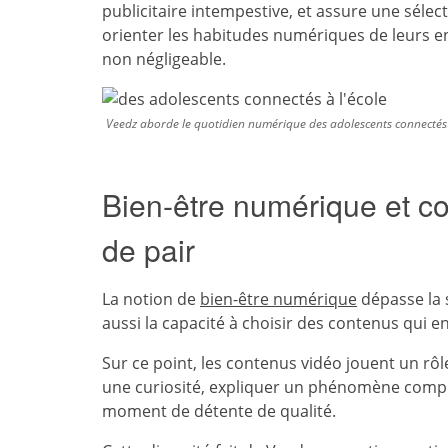
publicitaire intempestive, et assure une sélec
orienter les habitudes numériques de leurs en
non négligeable.
Veedz aborde le quotidien numérique des adolescents connectés
Bien-être numérique et co
de pair
La notion de
bien-être numérique
dépasse la 
aussi la capacité à choisir des contenus qui e
Sur ce point, les contenus vidéo jouent un rôl
une curiosité, expliquer un phénomène compl
moment de détente de qualité.