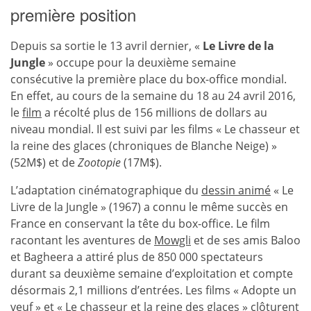
première position
Depuis sa sortie le 13 avril dernier, «
Le Livre de la
Jungle
» occupe pour la deuxième semaine
consécutive la première place du box-office mondial.
En effet, au cours de la semaine du 18 au 24 avril 2016,
le
film
a récolté plus de 156 millions de dollars au
niveau mondial. Il est suivi par les films « Le chasseur et
la reine des glaces (chroniques de Blanche Neige) »
(52M$) et de
Zootopie
(17M$).
L’adaptation cinématographique du
dessin animé
« Le
Livre de la Jungle » (1967) a connu le même succès en
France en conservant la tête du box-office. Le film
racontant les aventures de
Mowgli
et de ses amis Baloo
et Bagheera a attiré plus de 850 000 spectateurs
durant sa deuxième semaine d’exploitation et compte
désormais 2,1 millions d’entrées. Les films « Adopte un
veuf » et « Le chasseur et la reine des glaces » clôturent