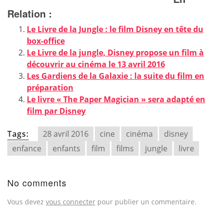
Relation :
Le Livre de la Jungle : le film Disney en tête du
box-office
Le Livre de la jungle, Disney propose un film à
découvrir au cinéma le 13 avril 2016
Les Gardiens de la Galaxie : la suite du film en
préparation
Le livre « The Paper Magician » sera adapté en
film par Disney
Tags:
28 avril 2016
cine
cinéma
disney
enfance
enfants
film
films
jungle
livre
No comments
Vous devez
vous connecter
pour publier un commentaire.