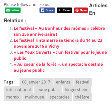
Articles
Please follow and like us:
En
Relation :
Le festival « Au Bonheur des mômes » célèbre
son 25e anniversaire !
Le festival Tintamarre se tiendra du 14 au 23
novembre 2016 à Vichy
« Les Yeux Ouverts » : un festival pour le jeune
public
« Au coeur de la forêt », un spectacle destiné
au jeune public
Tags:
06 janvier 2017
enfants
festival
international
jeune public
kingersheim
momix
mulhouse
spectacles
théâtre