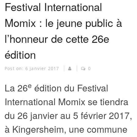
Festival International
Momix : le jeune public à
l’honneur de cette 26e
édition
Post on:
6 janvier 2017
0
e
La 26
édition du Festival
International Momix se tiendra
du 26 janvier au 5 février 2017,
à Kingersheim, une commune