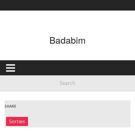
Badabim
SHARE
Sorties