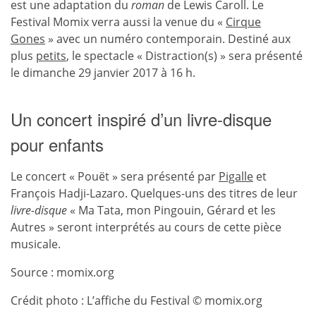
est une adaptation du
roman
de Lewis Caroll. Le
Festival Momix verra aussi la venue du «
Cirque
Gones
» avec un numéro contemporain. Destiné aux
plus
petits
, le spectacle « Distraction(s) » sera présenté
le dimanche 29 janvier 2017 à 16 h.
Un concert inspiré d’un livre-disque
pour enfants
Le concert « Pouët » sera présenté par
Pigalle
et
François Hadji-Lazaro. Quelques-uns des titres de leur
livre-disque
« Ma Tata, mon Pingouin, Gérard et les
Autres » seront interprétés au cours de cette pièce
musicale.
Source : momix.org
Crédit photo : L’affiche du Festival © momix.org