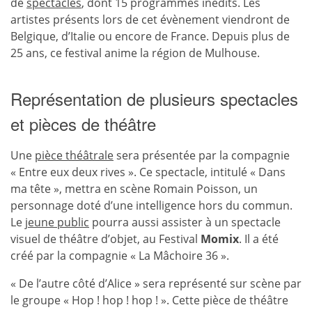
de
spectacles
, dont 15 programmes inédits. Les
artistes présents lors de cet évènement viendront de
Belgique, d’Italie ou encore de France. Depuis plus de
25 ans, ce festival anime la région de Mulhouse.
Représentation de plusieurs spectacles
et pièces de théâtre
Une
pièce théâtrale
sera présentée par la compagnie
« Entre eux deux rives ». Ce spectacle, intitulé « Dans
ma tête », mettra en scène Romain Poisson, un
personnage doté d’une intelligence hors du commun.
Le
jeune public
pourra aussi assister à un spectacle
visuel de théâtre d’objet, au Festival
Momix
. Il a été
créé par la compagnie « La Mâchoire 36 ».
« De l’autre côté d’Alice » sera représenté sur scène par
le groupe « Hop ! hop ! hop ! ». Cette pièce de théâtre