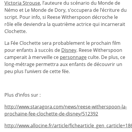
Victoria Strouse
, l’auteure du scénario du Monde de
Némo et Le Monde de Dory, s’occupera de l’écriture du
script. Pour info, si Reese Witherspoon décroche le
rôle elle deviendra la quatrième actrice qui incarnerait
Clochette.
La Fée Clochette sera probablement le prochain film
pour enfants à succès de
Disney
. Reese Witherspoon
camperait à merveille ce
personnage
culte. De plus, ce
long-métrage permettra aux enfants de découvrir un
peu plus l’
univers
de cette fée.
Plus d’infos sur :
http://www.staragora.com/news/reese-witherspoon-la-
prochaine-fee-clochette-de-disney/512392
http://www.allocine.fr/article/fichearticle_gen_carticle=1