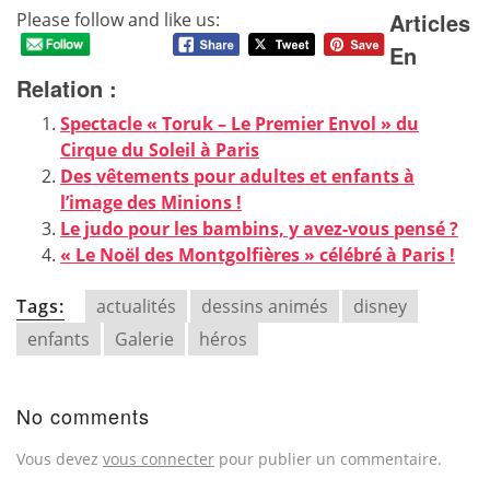
Articles
Please follow and like us:
En
Relation :
Spectacle « Toruk – Le Premier Envol » du
Cirque du Soleil à Paris
Des vêtements pour adultes et enfants à
l’image des Minions !
Le judo pour les bambins, y avez-vous pensé ?
« Le Noël des Montgolfières » célébré à Paris !
Tags:
actualités
dessins animés
disney
enfants
Galerie
héros
No comments
Vous devez
vous connecter
pour publier un commentaire.