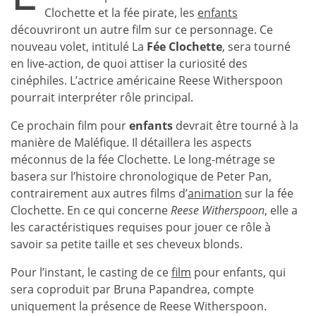
Clochette et la fée pirate, les
enfants
découvriront un autre film sur ce personnage. Ce
nouveau volet, intitulé La
Fée Clochette
, sera tourné
en live-action, de quoi attiser la curiosité des
cinéphiles. L’actrice américaine Reese Witherspoon
pourrait interpréter rôle principal.
Ce prochain film pour
enfants
devrait être tourné à la
manière de Maléfique. Il détaillera les aspects
méconnus de la fée Clochette. Le long-métrage se
basera sur l’histoire chronologique de Peter Pan,
contrairement aux autres films d’
animation
sur la fée
Clochette. En ce qui concerne
Reese Witherspoon
, elle a
les caractéristiques requises pour jouer ce rôle à
savoir sa petite taille et ses cheveux blonds.
Pour l’instant, le casting de ce
film
pour enfants, qui
sera coproduit par Bruna Papandrea, compte
uniquement la présence de Reese Witherspoon.