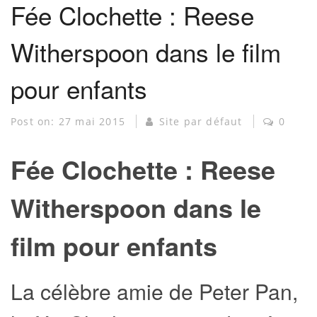
Fée Clochette : Reese
Witherspoon dans le film
pour enfants
Post on:
27 mai 2015
Site par défaut
0
Fée Clochette : Reese
Witherspoon dans le
film pour enfants
La célèbre amie de Peter Pan,