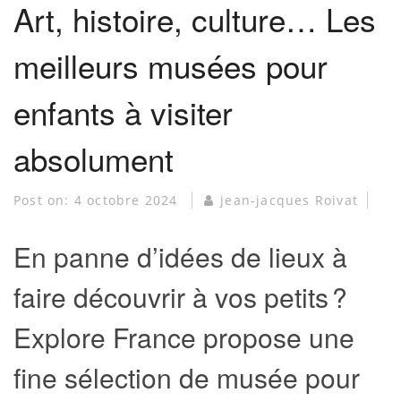
Art, histoire, culture… Les
meilleurs musées pour
enfants à visiter
absolument
Post on:
4 octobre 2024
jean-jacques Roivat
En panne d’idées de lieux à
faire découvrir à vos petits ?
Explore France propose une
fine sélection de musée pour