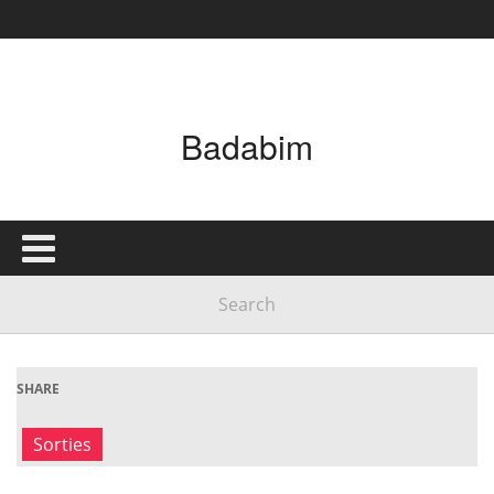
Badabim
SHARE
Sorties