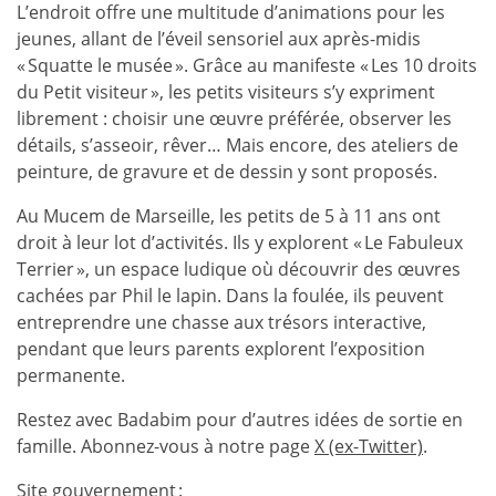
L’endroit offre une multitude d’animations pour les
jeunes, allant de l’éveil sensoriel aux après-midis
« Squatte le musée ». Grâce au manifeste « Les 10 droits
du Petit visiteur », les petits visiteurs s’y expriment
librement : choisir une œuvre préférée, observer les
détails, s’asseoir, rêver… Mais encore, des ateliers de
peinture, de gravure et de dessin y sont proposés.
Au Mucem de Marseille, les petits de 5 à 11 ans ont
droit à leur lot d’activités. Ils y explorent « Le Fabuleux
Terrier », un espace ludique où découvrir des œuvres
cachées par Phil le lapin. Dans la foulée, ils peuvent
entreprendre une chasse aux trésors interactive,
pendant que leurs parents explorent l’exposition
permanente.
Restez avec Badabim pour d’autres idées de sortie en
famille. Abonnez-vous à notre page
X (ex-Twitter)
.
Site gouvernement :