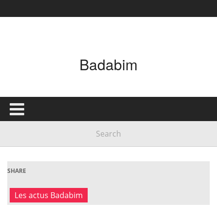
Badabim
SHARE
Les actus Badabim