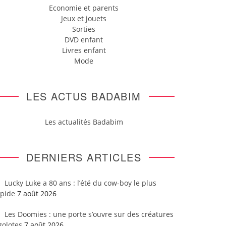
Economie et parents
Jeux et jouets
Sorties
DVD enfant
Livres enfant
Mode
LES ACTUS BADABIM
Les actualités Badabim
DERNIERS ARTICLES
Lucky Luke a 80 ans : l’été du cow-boy le plus
apide
7 août 2026
Les Doomies : une porte s’ouvre sur des créatures
golotes
7 août 2026