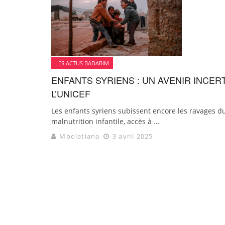
LES ACTUS BADABIM
ENFANTS SYRIENS : UN AVENIR INCER
L’UNICEF
Les enfants syriens subissent encore les ravages du 
malnutrition infantile, accès à ...
Mbolatiana
3 avril 2025