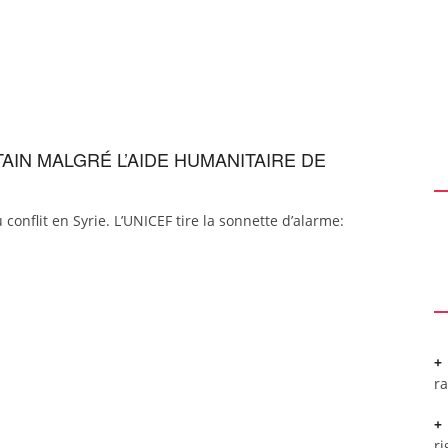
TAIN MALGRÉ L’AIDE HUMANITAIRE DE
conflit en Syrie. L’UNICEF tire la sonnette d’alarme:
r
ri