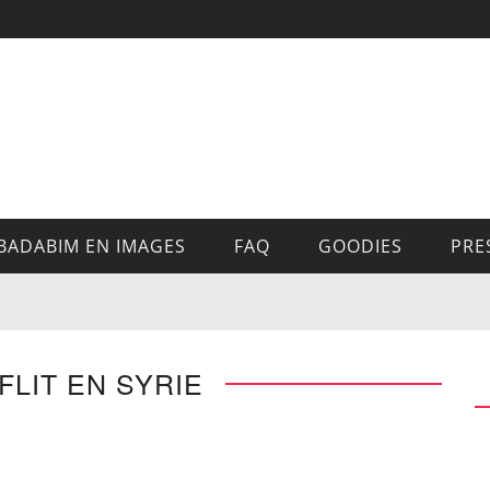
BADABIM EN IMAGES
FAQ
GOODIES
PRE
FLIT EN SYRIE