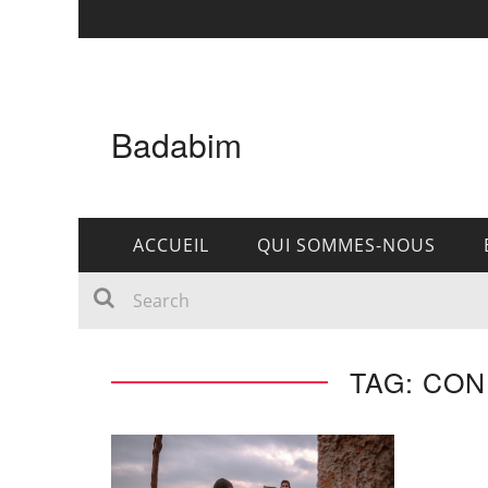
Badabim
ACCUEIL
QUI SOMMES-NOUS
TAG: CON