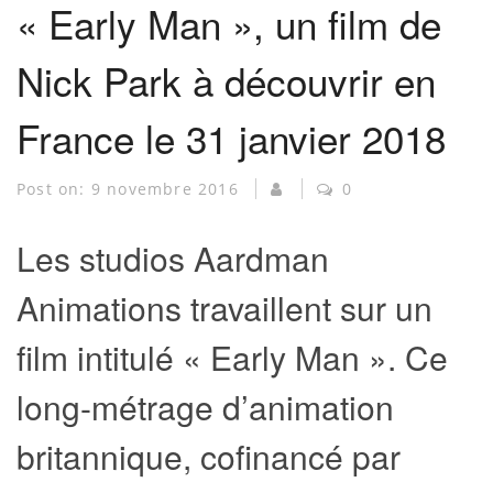
« Early Man », un film de
Nick Park à découvrir en
France le 31 janvier 2018
Post on:
9 novembre 2016
0
Les studios Aardman
Animations travaillent sur un
film intitulé « Early Man ». Ce
long-métrage d’animation
britannique, cofinancé par