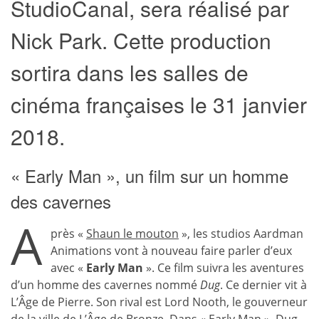
StudioCanal, sera réalisé par
Nick Park. Cette production
sortira dans les salles de
cinéma françaises le 31 janvier
2018.
« Early Man », un film sur un homme
des cavernes
A
près «
Shaun le mouton
», les studios Aardman
Animations vont à nouveau faire parler d’eux
avec «
Early Man
». Ce film suivra les aventures
d’un homme des cavernes nommé
Dug
. Ce dernier vit à
L’Âge de Pierre. Son rival est Lord Nooth, le gouverneur