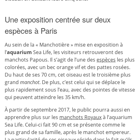
Une exposition centrée sur deux
espèces à Paris
Au sein de la « Manchotière » mise en exposition à
l’
aquarium
Sea Life, les visiteurs retrouveront des
manchots Papous. Il s’agit de l’une des
espèces
les plus
colorées, avec un bec orange vif et des pattes rosées.
Du haut de ses 70 cm, cet oiseau est le troisième plus
grand
manchot
. De plus, c’est celui qui se déplace le
plus rapidement sous l’eau, avec des pointes de vitesse
qui peuvent atteindre les 35 km/h.
À partir de septembre 2017, le public pourra aussi en
apprendre plus sur les
manchots Royaux
à l’aquarium
Sea Life. Celui-ci fait 90 cm et se présente comme le
plus grand de sa famille, après le manchot empereur.
La particularité de ces
oiseaux
réside dans le fait qu’ils