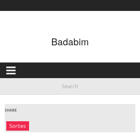
Badabim
SHARE
Sorties