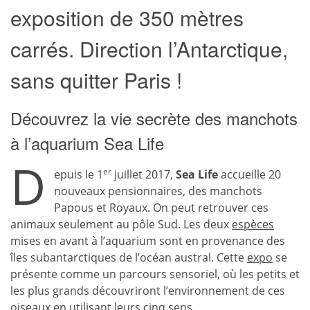
exposition de 350 mètres
carrés. Direction l’Antarctique,
sans quitter Paris !
Découvrez la vie secrète des manchots
à l’aquarium Sea Life
D
er
epuis le 1
juillet 2017,
Sea Life
accueille 20
nouveaux pensionnaires, des manchots
Papous et Royaux. On peut retrouver ces
animaux seulement au pôle Sud. Les deux
espèces
mises en avant à l’aquarium sont en provenance des
îles subantarctiques de l’océan austral. Cette
expo
se
présente comme un parcours sensoriel, où les petits et
les plus grands découvriront l’environnement de ces
oiseaux en utilisant leurs cinq sens.