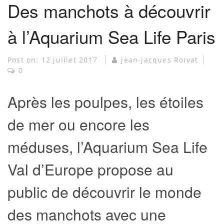
Des manchots à découvrir
à l’Aquarium Sea Life Paris
Post on:
12 juillet 2017
jean-jacques Roivat
0
Après les poulpes, les étoiles
de mer ou encore les
méduses, l’Aquarium Sea Life
Val d’Europe propose au
public de découvrir le monde
des manchots avec une