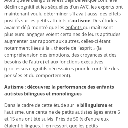
Alors que le bilinguisme est déjà bénéfique contre le
déclin cognitif et les séquelles d’un AVC, les experts ont
maintenant voulu déterminer s’il avait aussi des effets
positifs sur les petits atteints d’
autisme
. Des études
avaient déjà montré que les
enfants
qui maîtrisent
plusieurs langages voient certaines de leurs aptitudes
augmenter par rapport aux autres, celles-ci étant
notamment liées à la «
théorie de l’esprit
» (la
compréhension des émotions, des croyances et des
besoins de l’autre) et aux fonctions exécutives
(processus cognitifs nécessaires pour le contrôle des
pensées et du comportement).
Autisme : découvrez la performance des enfants
autistes bilingues et monolingues
Dans le cadre de cette étude sur le
bilinguisme
et
l’autisme, une centaine de petits
autistes
âgés entre 6
et 15 ans ont été suivis. Près de 50 % d’entre eux
étaient bilingues. Il en ressort que les petits